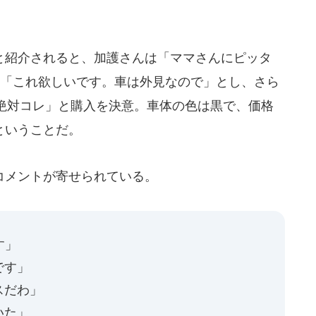
紹介されると、加護さんは「ママさんにピッタ
に「これ欲しいです。車は外見なので」とし、さら
絶対コレ」と購入を決意。車体の色は黒で、価格
ということだ。
コメントが寄せられている。
す」
です」
スだわ」
いた」