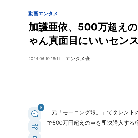
動画
エンタメ
加護亜依、500万超え
ゃん真面目にいいセン
エンタメ班
2024.06.10 18:11
0
元「モーニング娘。」でタレントの加護
で500万円超えの車を即決購入する