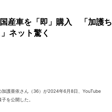
の国産車を「即」購入 「加護
ス」ネット驚く
亜依さん（36）が2024年6月8日、YouTube
様子を公開した。