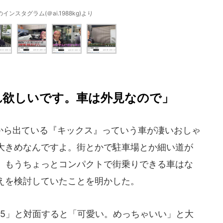
ンスタグラム(＠ai.1988kg)より
れ欲しいです。車は外見なので」
ら出ている『キックス』っていう車が凄いおしゃ
大きめなんですよ。街とかで駐車場とか細い道が
、もうちょっとコンパクトで街乗りできる車はな
えを検討していたことを明かした。
 P15」と対面すると「可愛い。めっちゃいい」と大