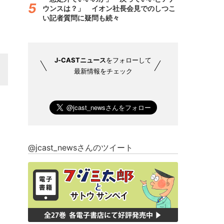
ウンスは？」 イオン社長会見でのしつこ
い記者質問に疑問も続々
J-CASTニュース
をフォローして
最新情報をチェック
@jcast_newsさんのツイート