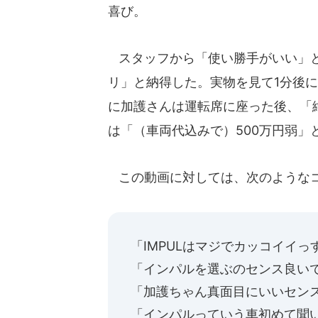
喜び。
スタッフから「使い勝手がいい」と
リ」と納得した。実物を見て1分後
に加護さんは運転席に座った後、「
は「（車両代込みで）500万円弱」
この動画に対しては、次のような
「IMPULはマジでカッコイイっ
「インパルを選ぶのセンス良い
「加護ちゃん真面目にいいセン
「インパルっていう車初めて聞