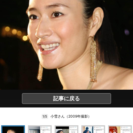
記事に戻る
小雪さん（2009年撮影）
1/5