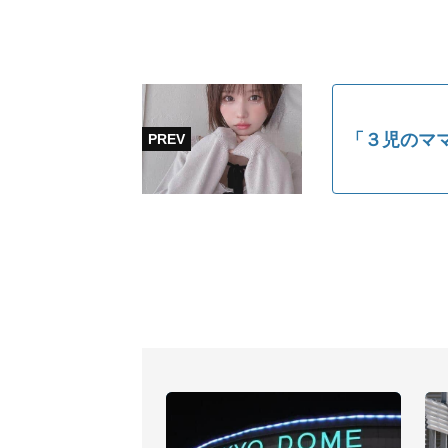
「３児のマ