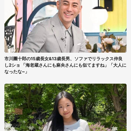
市川團十郎の15歳長女&13歳長男、ソファでリラックス仲良
し2ショ 「海老蔵さんにも麻央さんにも似てますね」「大人に
なったな~」