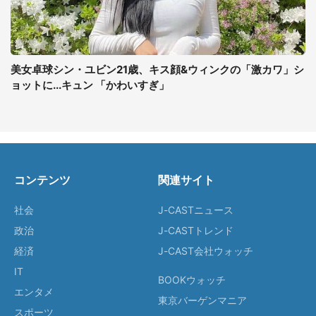
美女卓球シン・ユビン21歳、キス顔&ウィンクの「激カワ」シ
ョットに...キュン 「かわいすぎ」
コンテンツ
関連サイト
社会
J-CASTニュース
政治
J-CASTトレンド
経済
J-CAST会社ウォッチ
IT
BOOKウォッチ
エンタメ
東京バーゲンマニア
スポーツ