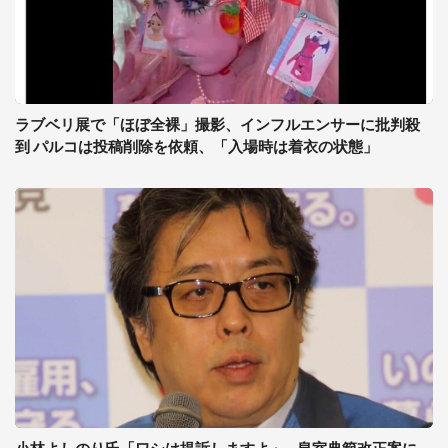
ラブベリ展で「ほぼ全裸」撮影、インフルエンサーに批判殺
到 パルコは投稿削除を依頼、「入場時は着衣の状態」