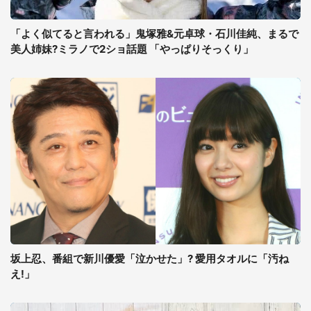
「よく似てると言われる」鬼塚雅&元卓球・石川佳純、まるで
美人姉妹?ミラノで2ショ話題 「やっぱりそっくり」
坂上忍、番組で新川優愛「泣かせた」? 愛用タオルに「汚ね
え!」