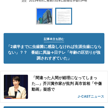
2023年8月に発表の日本口腔衛生学会の声明
2/2
記事本文を読む
「2歳半までに虫歯菌に感染しなければ生涯虫歯になら
ない」？？ 番組に異論→日テレ「年齢の区切りが強
調されすぎていた」
「間違った人間が総理になってしまっ
た...」芥川賞作家が批判 高市首相「中傷
動画」疑惑で
J-CASTニュース