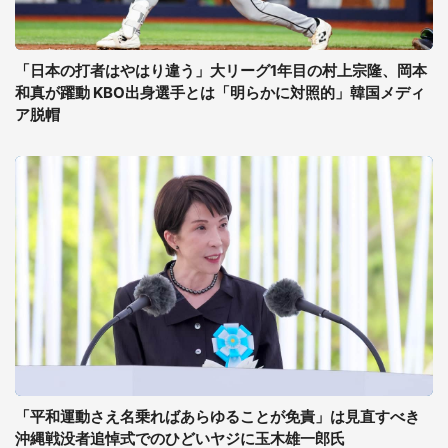
「日本の打者はやはり違う」大リーグ1年目の村上宗隆、岡本
和真が躍動 KBO出身選手とは「明らかに対照的」韓国メディ
ア脱帽
「平和運動さえ名乗ればあらゆることが免責」は見直すべき
沖縄戦没者追悼式でのひどいヤジに玉木雄一郎氏