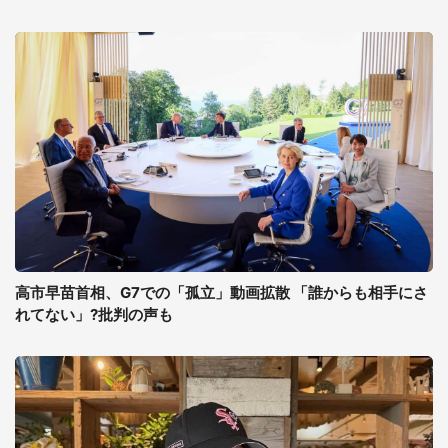
高市早苗首相、G7での「孤立」動画拡散 「誰からも相手にさ
れてない」?批判の声も