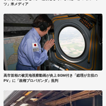
ツ」米メディア
高市首相の被災地視察動画が炎上 BGM付き「総理が主役の
PV」に「政権プロパガンダ」批判