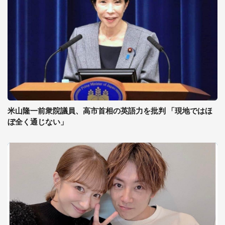
米山隆一前衆院議員、高市首相の英語力を批判 「現地ではほ
ぼ全く通じない」