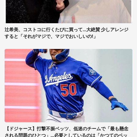
辻希美、コストコに行くたびに買って...大絶賛 少しアレンジ
すると「それがマジで、マジでおいしいの!」
【ドジャース】打撃不振ベッツ、低迷のチームで「最も懸念
される問題のひとつ」...必要としているのは「かつてのベッ