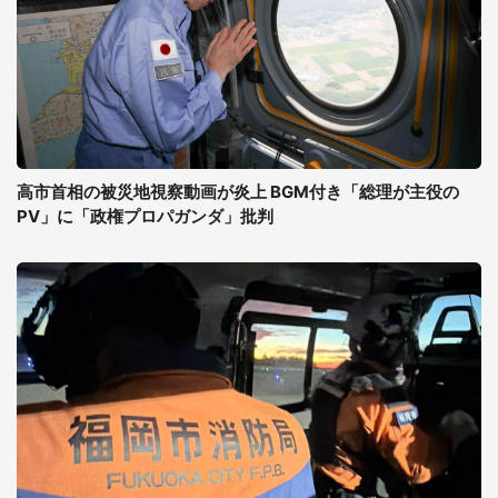
高市首相の被災地視察動画が炎上 BGM付き「総理が主役の
PV」に「政権プロパガンダ」批判