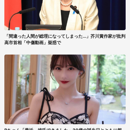
「間違った人間が総理になってしまった...」芥川賞作家が批判
高市首相「中傷動画」疑惑で