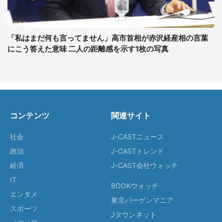
「私はまだ何も言ってません」高市首相が赤沢経産相の言葉
にこう答えた意味 二人の距離感を示す1枚の写真
コンテンツ
関連サイト
社会
J-CASTニュース
政治
J-CASTトレンド
経済
J-CAST会社ウォッチ
IT
BOOKウォッチ
エンタメ
東京バーゲンマニア
スポーツ
Jタウンネット