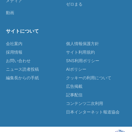
メディア
ゼロまる
動画
サイトについて
会社案内
個人情報保護方針
採用情報
サイト利用規約
お問い合わせ
SNS利用ポリシー
ニュース読者投稿
AIポリシー
編集長からの手紙
クッキーの利用について
広告掲載
記事配信
コンテンツ二次利用
日本インターネット報道協会