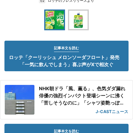
ロッテのプレスリリースより
1/2
記事本文を読む
ロッテ「クーリッシュ メロンソーダフロート」発売
「一気に飲んでしまう」喜ぶ声がXで相次ぐ
NHK朝ドラ「風、薫る」、色気ダダ漏れ
俳優の強烈インパクト登場シーンに沸く
「苦しそうなのに」「シャツ姿艶っぽ
い」
J-CASTニュース
記事本文を読む