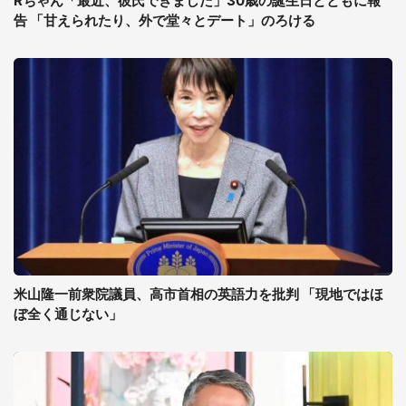
Rちゃん「最近、彼氏できました」30歳の誕生日とともに報
告 「甘えられたり、外で堂々とデート」のろける
米山隆一前衆院議員、高市首相の英語力を批判 「現地ではほ
ぼ全く通じない」