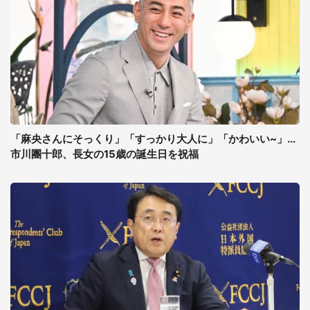
「麻央さんにそっくり」「すっかり大人に」「かわいい~」...
市川團十郎、長女の15歳の誕生日を祝福