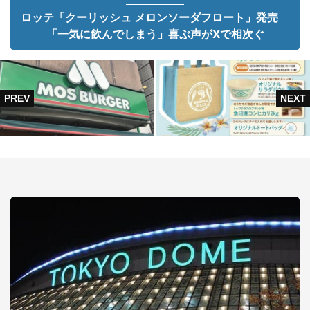
ロッテ「クーリッシュ メロンソーダフロート」発売
「一気に飲んでしまう」喜ぶ声がXで相次ぐ