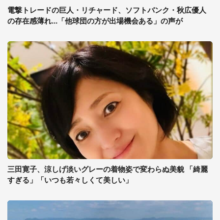
電撃トレードの巨人・リチャード、ソフトバンク・秋広優人
の存在感薄れ...「他球団の方が出場機会ある」の声が
三田寛子、涼しげ淡いグレーの着物姿で変わらぬ美貌 「綺麗
すぎる」「いつも若々しくて美しい」