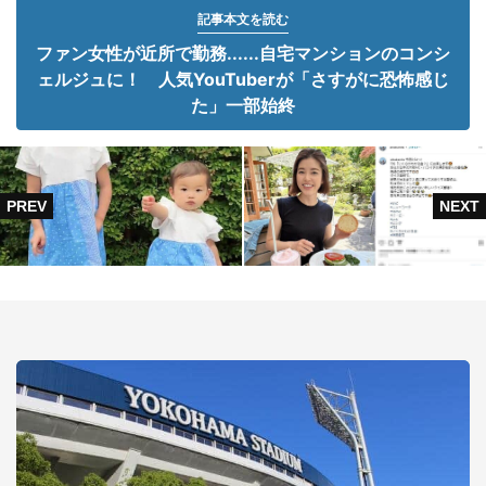
記事本文を読む
ファン女性が近所で勤務......自宅マンションのコンシ
ェルジュに！ 人気YouTuberが「さすがに恐怖感じ
た」一部始終