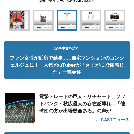
かっつーさんのYouTubeより
3/5
記事本文を読む
ファン女性が近所で勤務......自宅マンションのコンシ
ェルジュに！ 人気YouTuberが「さすがに恐怖感じ
た」一部始終
電撃トレードの巨人・リチャード、ソフ
トバンク・秋広優人の存在感薄れ...「他
球団の方が出場機会ある」の声が
J-CASTニュース