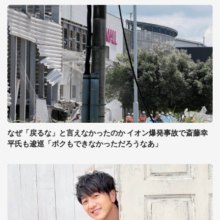
なぜ「戻るな」と言えなかったのか イオン爆発事故で斎藤幸
平氏も逡巡「ボクもできなかっただろうなあ」