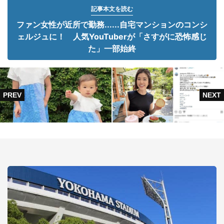
記事本文を読む
ファン女性が近所で勤務......自宅マンションのコンシ
ェルジュに！ 人気YouTuberが「さすがに恐怖感じ
た」一部始終