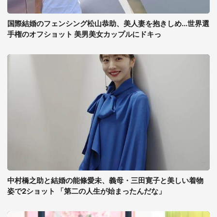
国際結婚のフェンシング松山恭助、美人妻を抱きしめ...世界選
手権のオフショット 美男美女カップルにドキっ
中村橋之助と結婚の能條愛未、義母・三田寛子と美しい着物
姿で2ショット 「第二の人生が始まったんだな」