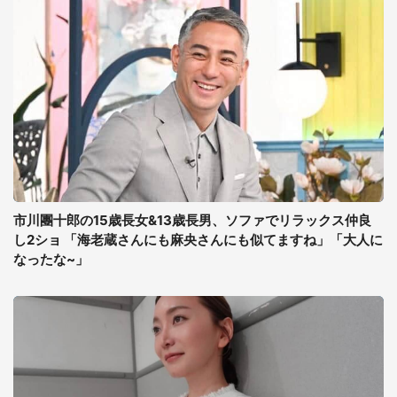
市川團十郎の15歳長女&13歳長男、ソファでリラックス仲良
し2ショ 「海老蔵さんにも麻央さんにも似てますね」「大人に
なったな~」