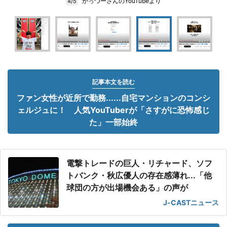
かっつーさんのYouTubeより
4/5
記事本文を読む
ファン女性が近所で勤務......自宅マンションのコンシ
ェルジュに！ 人気YouTuberが「さすがに恐怖感じ
た」一部始終
電撃トレードの巨人・リチャード、ソフ
トバンク・秋広優人の存在感薄れ...「他
球団の方が出場機会ある」の声が
J-CASTニュース