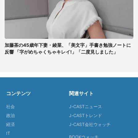
加藤茶の45歳年下妻・綾菜、「美文字」手書き勉強ノートに
反響 「字がめちゃくちゃキレイ!」「二度見しました」
コンテンツ
関連サイト
社会
J-CASTニュース
政治
J-CASTトレンド
経済
J-CAST会社ウォッチ
IT
BOOKウォッチ