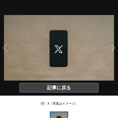
記事に戻る
X（写真はイメージ）
1/1