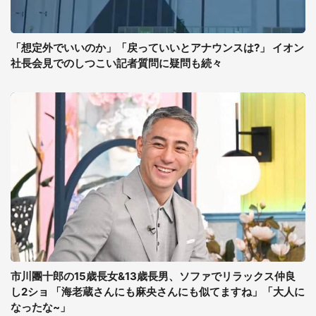
「想定外でいいのか」「戻っていいとアナウンスは?」 イオン
社長会見でのしつこい記者質問に疑問も続々
市川團十郎の15歳長女&13歳長男、ソファでリラックス仲良
し2ショ 「海老蔵さんにも麻央さんにも似てますね」「大人に
なったな~」