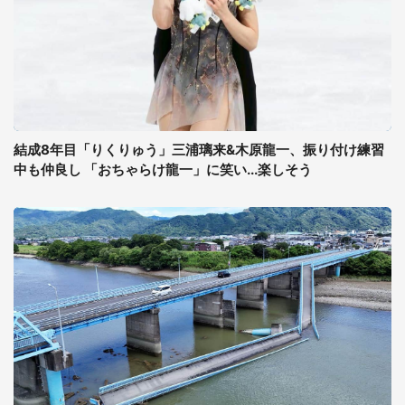
結成8年目「りくりゅう」三浦璃来&木原龍一、振り付け練習
中も仲良し 「おちゃらけ龍一」に笑い...楽しそう