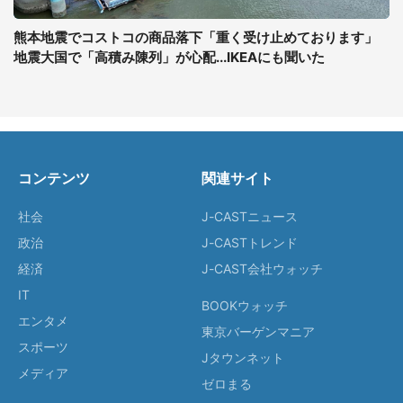
熊本地震でコストコの商品落下「重く受け止めております」
地震大国で「高積み陳列」が心配...IKEAにも聞いた
コンテンツ
関連サイト
社会
J-CASTニュース
政治
J-CASTトレンド
経済
J-CAST会社ウォッチ
IT
BOOKウォッチ
エンタメ
東京バーゲンマニア
スポーツ
Jタウンネット
メディア
ゼロまる