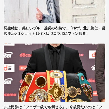
羽生結弦、美しいブルー基調の衣装で...「ゆず」北川悠仁・岩
沢厚治と3ショット ゆず×ゆづコラボにファン歓喜
井上尚弥は「フェザー級でも倒せる」、今後見たいのは「フ