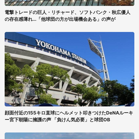
電撃トレードの巨人・リチャード、ソフトバンク・秋広優人
の存在感薄れ...「他球団の方が出場機会ある」の声が
顔面付近の155キロ直球にヘルメット叩きつけたDeNAルーキ
ー宮下朝陽に擁護の声 「負けん気必要」と球団OB