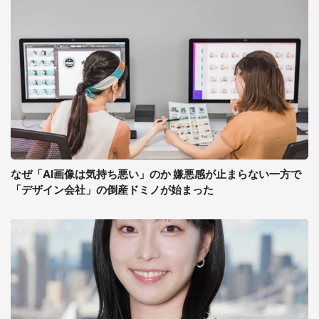
なぜ「AI画像は気持ち悪い」のか 嫌悪感が止まらない一方で
「デザイン会社」の倒産ドミノが始まった