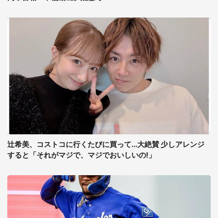
辻希美、コストコに行くたびに買って...大絶賛 少しアレンジ
すると「それがマジで、マジでおいしいの!」