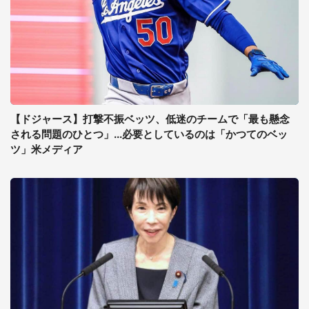
【ドジャース】打撃不振ベッツ、低迷のチームで「最も懸念
される問題のひとつ」...必要としているのは「かつてのベッ
ツ」米メディア