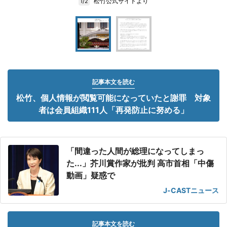
松竹公式サイトより
1/2
記事本文を読む
松竹、個人情報が閲覧可能になっていたと謝罪 対象
者は会員組織111人「再発防止に努める」
「間違った人間が総理になってしまっ
た...」芥川賞作家が批判 高市首相「中傷
動画」疑惑で
J-CASTニュース
記事本文を読む