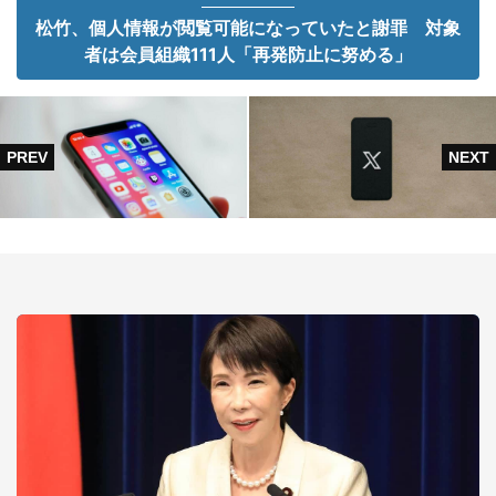
松竹、個人情報が閲覧可能になっていたと謝罪 対象
者は会員組織111人「再発防止に努める」