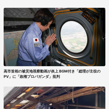
高市首相の被災地視察動画が炎上 BGM付き「総理が主役の
PV」に「政権プロパガンダ」批判