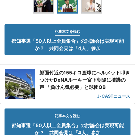
記事本文を読む
都知事選「50人以上全員集合」の討論会は実現可能
か？ 共同会見は「4人」参加
顔面付近の155キロ直球にヘルメット叩き
つけたDeNAルーキー宮下朝陽に擁護の
声 「負けん気必要」と球団OB
J-CASTニュース
記事本文を読む
都知事選「50人以上全員集合」の討論会は実現可能
か？ 共同会見は「4人」参加