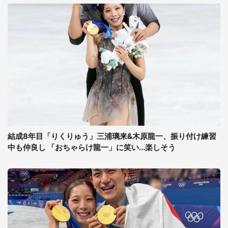
結成8年目「りくりゅう」三浦璃来&木原龍一、振り付け練習
中も仲良し 「おちゃらけ龍一」に笑い...楽しそう