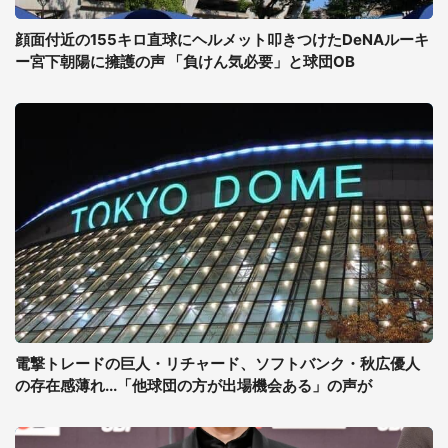
顔面付近の155キロ直球にヘルメット叩きつけたDeNAルーキ
ー宮下朝陽に擁護の声 「負けん気必要」と球団OB
電撃トレードの巨人・リチャード、ソフトバンク・秋広優人
の存在感薄れ...「他球団の方が出場機会ある」の声が