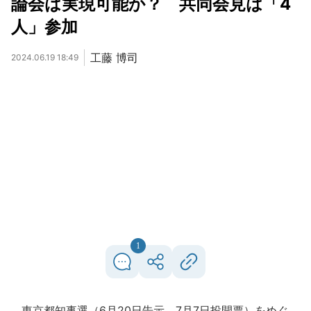
論会は実現可能か？ 共同会見は「4
人」参加
工藤 博司
2024.06.19 18:49
1
東京都知事選（6月20日告示、7月7日投開票）をめぐ