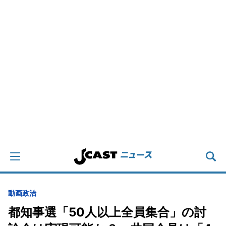
動画
政治
都知事選「50人以上全員集合」の討