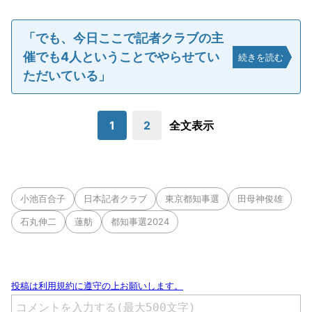
「でも、今日ここで記者クラブの主
催でも4人ということでやらせてい
続きを読む
ただいている」
1
2
全文表示
小池百合子
日本記者クラブ
東京都知事選
田母神俊雄
石丸伸二
蓮舫
都知事選2024