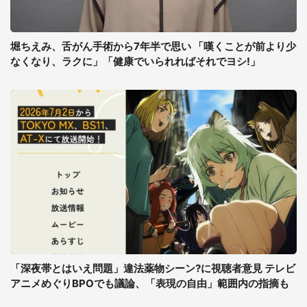
堀ちえみ、舌がん手術から7年半で思い 「嘆くことが前より少
なくなり、ラクに」「健康でいられればそれでヨシ!」
「深夜帯とはいえ問題」違法薬物シーン?に視聴者意見 テレビ
アニメめぐりBPOでも議論、「表現の自由」範囲内の指摘も