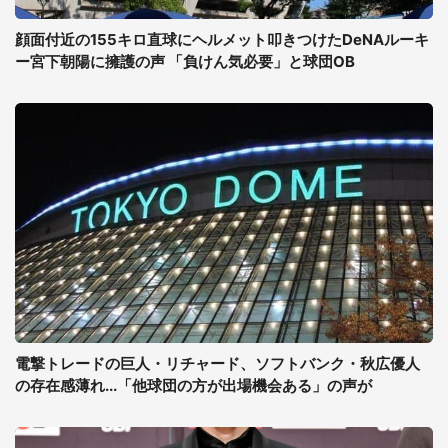
顔面付近の155キロ直球にヘルメット叩きつけたDeNAルーキ
ー宮下朝陽に擁護の声 「負けん気必要」と球団OB
電撃トレードの巨人・リチャード、ソフトバンク・秋広優人
の存在感薄れ...「他球団の方が出場機会ある」の声が