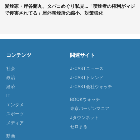
愛煙家・岸谷蘭丸、タバコめぐり私見...「喫煙者の権利がマジ
で侵害されてる」屋外喫煙所の縮小、対策強化
コンテンツ
関連サイト
社会
J-CASTニュース
政治
J-CASTトレンド
経済
J-CAST会社ウォッチ
IT
BOOKウォッチ
エンタメ
東京バーゲンマニア
スポーツ
Jタウンネット
メディア
ゼロまる
動画