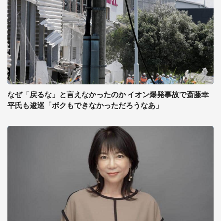
なぜ「戻るな」と言えなかったのか イオン爆発事故で斎藤幸
平氏も逡巡「ボクもできなかっただろうなあ」