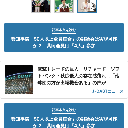
記事本文を読む
都知事選「50人以上全員集合」の討論会は実現可能
か？ 共同会見は「4人」参加
電撃トレードの巨人・リチャード、ソフ
トバンク・秋広優人の存在感薄れ...「他
球団の方が出場機会ある」の声が
J-CASTニュース
記事本文を読む
都知事選「50人以上全員集合」の討論会は実現可能
か？ 共同会見は「4人」参加