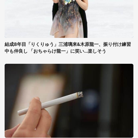
結成8年目「りくりゅう」三浦璃来&木原龍一、振り付け練習
中も仲良し 「おちゃらけ龍一」に笑い...楽しそう