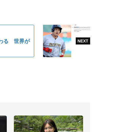
らわる 世界が