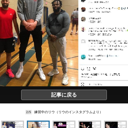
記事に戻る
練習中のリウ（リウのインスタグラムより）
2/5