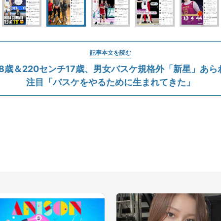
記事本文を読む
18歳＆220センチ17歳、男女バスケ規格外「新星」あ
注目「バスケをやるために生まれてきた」