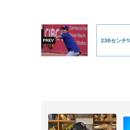
236センチ