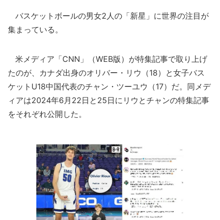
バスケットボールの男女2人の「新星」に世界の注目が
集まっている。
米メディア「CNN」（WEB版）が特集記事で取り上げ
たのが、カナダ出身のオリバー・リウ（18）と女子バス
ケットU18中国代表のチャン・ツーユウ（17）だ。同メデ
ィアは2024年6月22日と25日にリウとチャンの特集記事
をそれぞれ公開した。