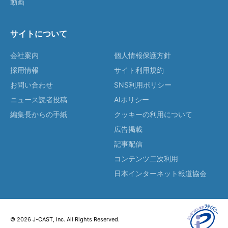
動画
サイトについて
会社案内
個人情報保護方針
採用情報
サイト利用規約
お問い合わせ
SNS利用ポリシー
ニュース読者投稿
AIポリシー
編集長からの手紙
クッキーの利用について
広告掲載
記事配信
コンテンツ二次利用
日本インターネット報道協会
© 2026 J-CAST, Inc. All Rights Reserved.