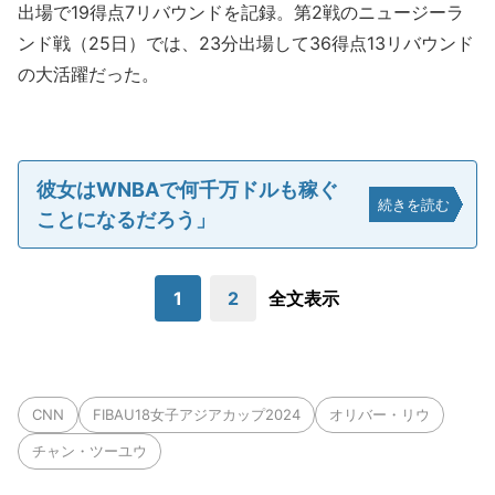
出場で19得点7リバウンドを記録。第2戦のニュージーラ
ンド戦（25日）では、23分出場して36得点13リバウンド
の大活躍だった。
彼女はWNBAで何千万ドルも稼ぐ
続きを読む
ことになるだろう」
1
2
全文表示
CNN
FIBAU18女子アジアカップ2024
オリバー・リウ
チャン・ツーユウ