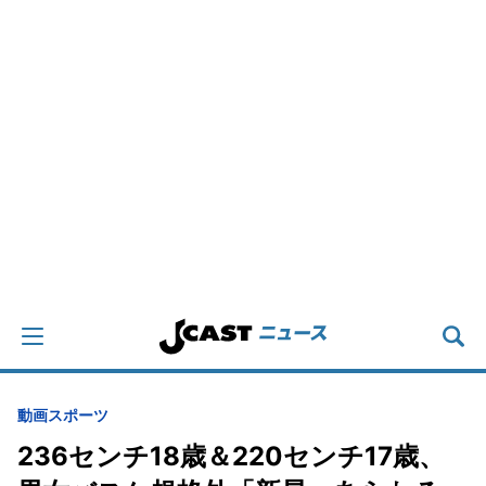
動画
スポーツ
236センチ18歳＆220センチ17歳、