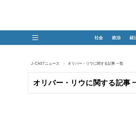
社会
政治
経
J-CASTニュース
オリバー・リウに関する記事 一覧
オリバー・リウに関する記事 