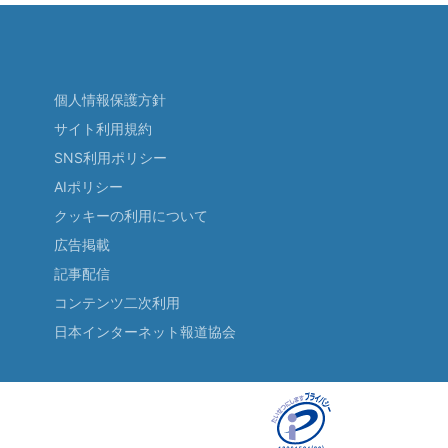
個人情報保護方針
サイト利用規約
SNS利用ポリシー
AIポリシー
クッキーの利用について
広告掲載
記事配信
コンテンツ二次利用
日本インターネット報道協会