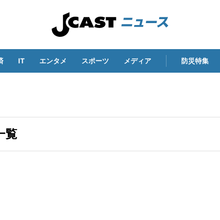
済
IT
エンタメ
スポーツ
メディア
防災特集
一覧