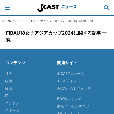
J-CASTニュース
FIBAU18女子アジアカップ2024に関する記事 一覧
FIBAU18女子アジアカップ2024に関する記事 一
覧
コンテンツ
関連サイト
社会
J-CASTニュース
政治
J-CASTトレンド
経済
J-CAST会社ウォッチ
IT
BOOKウォッチ
エンタメ
東京バーゲンマニア
スポーツ
Jタウンネット