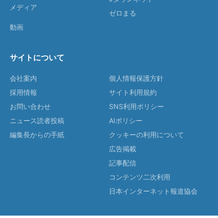
メディア
ゼロまる
動画
サイトについて
会社案内
個人情報保護方針
採用情報
サイト利用規約
お問い合わせ
SNS利用ポリシー
ニュース読者投稿
AIポリシー
編集長からの手紙
クッキーの利用について
広告掲載
記事配信
コンテンツ二次利用
日本インターネット報道協会