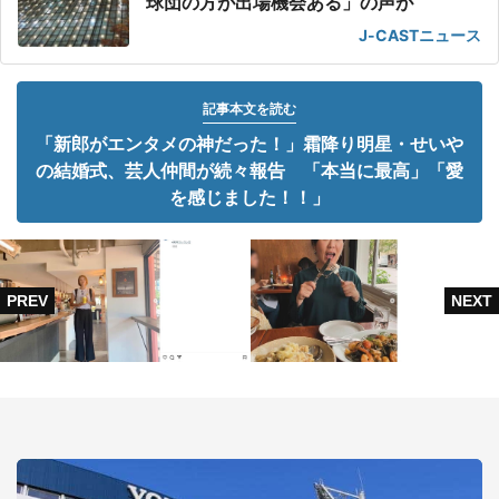
球団の方が出場機会ある」の声が
J-CASTニュース
記事本文を読む
「新郎がエンタメの神だった！」霜降り明星・せいや
の結婚式、芸人仲間が続々報告 「本当に最高」「愛
を感じました！！」