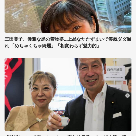
三田寛子、優雅な黒の着物姿...上品なたたずまいで美貌ダダ漏
れ 「めちゃくちゃ綺麗」「相変わらず魅力的」