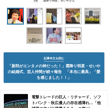
「霜降り明星」せいやさん
1/8
記事本文を読む
「新郎がエンタメの神だった！」霜降り明星・せいや
の結婚式、芸人仲間が続々報告 「本当に最高」「愛
を感じました！！」
電撃トレードの巨人・リチャード、ソフ
トバンク・秋広優人の存在感薄れ...「他