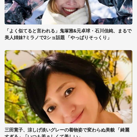
「よく似てると言われる」鬼塚雅&元卓球・石川佳純、まるで
美人姉妹?ミラノで2ショ話題 「やっぱりそっくり」
三田寛子、涼しげ淡いグレーの着物姿で変わらぬ美貌 「綺麗
すぎる」「いつも若々しくて美しい」