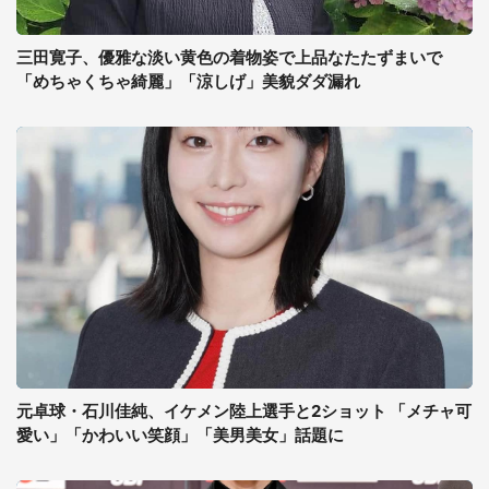
三田寛子、優雅な淡い黄色の着物姿で上品なたたずまいで
「めちゃくちゃ綺麗」「涼しげ」美貌ダダ漏れ
元卓球・石川佳純、イケメン陸上選手と2ショット 「メチャ可
愛い」「かわいい笑顔」「美男美女」話題に