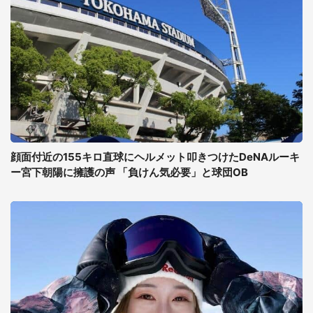
顔面付近の155キロ直球にヘルメット叩きつけたDeNAルーキ
ー宮下朝陽に擁護の声 「負けん気必要」と球団OB