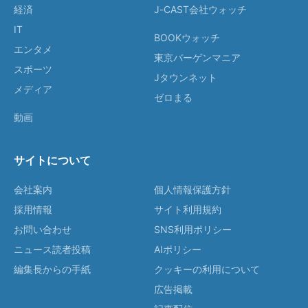
経済
J-CAST会社ウォッチ
IT
BOOKウォッチ
エンタメ
東京バーゲンマニア
スポーツ
Jタウンネット
メディア
ゼロまる
動画
サイトについて
会社案内
個人情報保護方針
採用情報
サイト利用規約
お問い合わせ
SNS利用ポリシー
ニュース読者投稿
AIポリシー
編集長からの手紙
クッキーの利用について
広告掲載