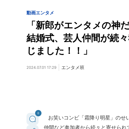
動画
エンタメ
「新郎がエンタメの神
結婚式、芸人仲間が続々
じました！！」
エンタメ班
2024.07.01 17:29
0
お笑いコンビ「霜降り明星」のせい
仲間など参加者から続々と寄せられ