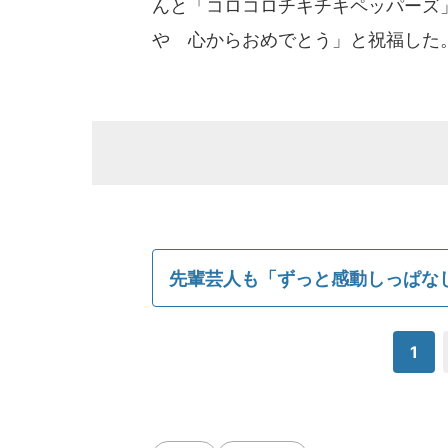
んと「コロコロチキチキペッパーズ
や 心からおめでとう」と祝福した
先輩芸人も「ずっと感動しっぱな
1