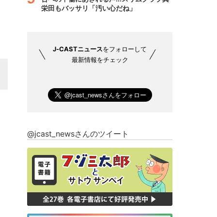
栄田もバッサリ「汚い心だね」
J-CASTニュース
をフォローして
最新情報をチェック
@jcast_newsさんのツイート