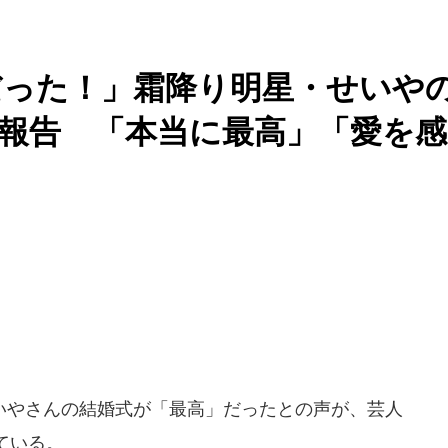
だった！」霜降り明星・せいや
報告 「本当に最高」「愛を感
やさんの結婚式が「最高」だったとの声が、芸人
ている。