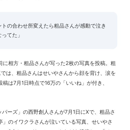
ントの合わせ所変えたら粗品さんが感動で泣き
なってた」
前に相方・粗品さんが写った2枚の写真を投稿。粗
真では、粗品さんはせいやさんから顔を背け、涙を
稿は7月1日時点で16万の「いいね」が付き、
。
パーズ」の西野創人さんが7月1日にXで、粗品さ
亭」のイワクラさんが泣いている写真、せいやさ