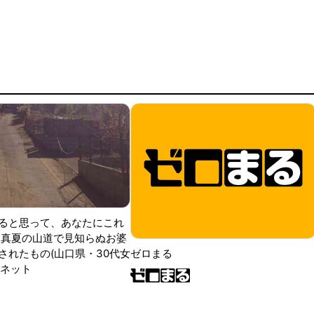
ると思って、あなたにこれ
 真夏の山道で見知らぬお婆
されたもの(山口県・30代女
ゼロまる
ンネット