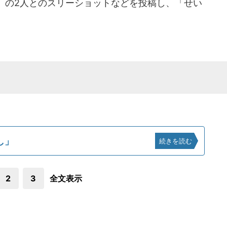
」の2人とのスリーショットなどを投稿し、「せい
。
し」
続きを読む
2
3
全文表示