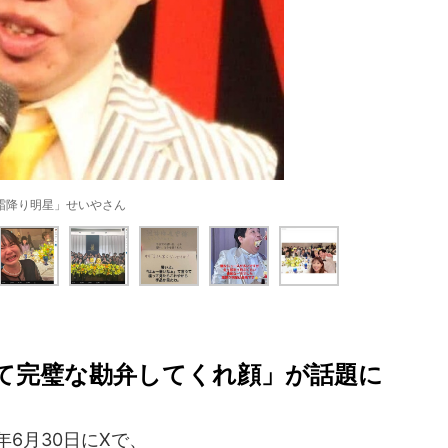
霜降り明星」せいやさん
て完璧な勘弁してくれ顔」が話題に
6月30日にXで、