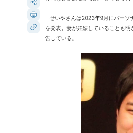
せいやさんは2023年9月にパー
を発表。妻が妊娠していることも明か
告している。