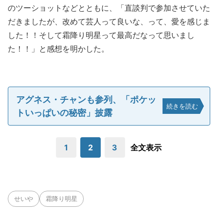
のツーショットなどとともに、「直談判で参加させていた
だきましたが、改めて芸人って良いな、って、愛を感じま
した！！そして霜降り明星って最高だなって思いまし
た！！」と感想を明かした。
アグネス・チャンも参列、「ポケッ
続きを読む
トいっぱいの秘密」披露
1
2
3
全文表示
せいや
霜降り明星