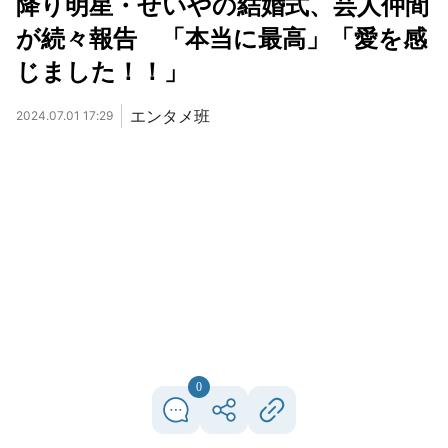
降り明星・せいやの結婚式、芸人仲間
が続々報告 「本当に最高」「愛を感
じました！！」
エンタメ班
2024.07.01 17:29
0