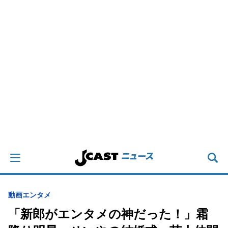
動画
エンタメ
「新郎がエンタメの神だった！」霜