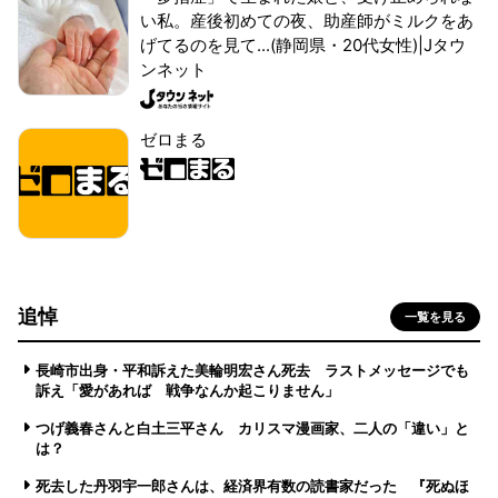
い私。産後初めての夜、助産師がミルクをあ
げてるのを見て...(静岡県・20代女性)|Jタウ
ンネット
ゼロまる
追悼
一覧を見る
長崎市出身・平和訴えた美輪明宏さん死去 ラストメッセージでも
訴え「愛があれば 戦争なんか起こりません」
つげ義春さんと白土三平さん カリスマ漫画家、二人の「違い」と
は？
死去した丹羽宇一郎さんは、経済界有数の読書家だった 『死ぬほ