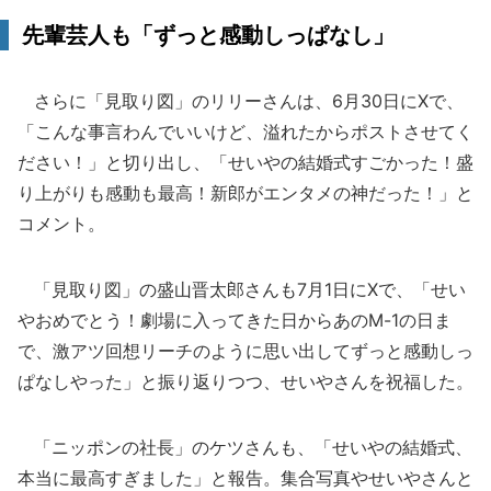
先輩芸人も「ずっと感動しっぱなし」
さらに「見取り図」のリリーさんは、6月30日にXで、
「こんな事言わんでいいけど、溢れたからポストさせてく
ださい！」と切り出し、「せいやの結婚式すごかった！盛
り上がりも感動も最高！新郎がエンタメの神だった！」と
コメント。
「見取り図」の盛山晋太郎さんも7月1日にXで、「せい
やおめでとう！劇場に入ってきた日からあのM-1の日ま
で、激アツ回想リーチのように思い出してずっと感動しっ
ぱなしやった」と振り返りつつ、せいやさんを祝福した。
「ニッポンの社長」のケツさんも、「せいやの結婚式、
本当に最高すぎました」と報告。集合写真やせいやさんと