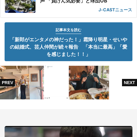
声 「負けん気必要」と球団OB
J-CASTニュース
記事本文を読む
「新郎がエンタメの神だった！」霜降り明星・せいや
の結婚式、芸人仲間が続々報告 「本当に最高」「愛
を感じました！！」