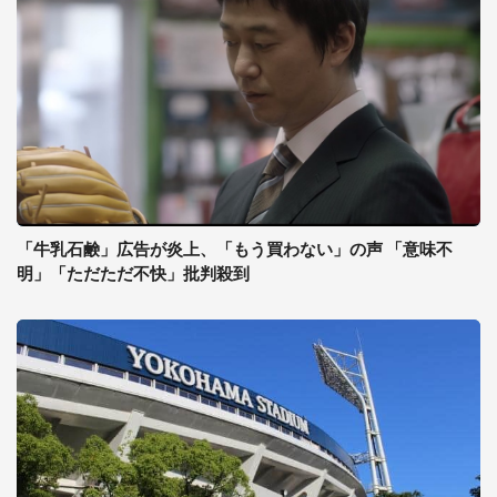
「牛乳石鹸」広告が炎上、「もう買わない」の声 「意味不
明」「ただただ不快」批判殺到