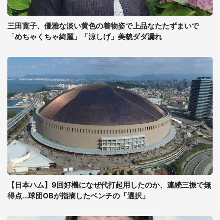
三田寛子、優雅な淡い黄色の着物姿で上品なたたずまいで
「めちゃくちゃ綺麗」「涼しげ」美貌ダダ漏れ
【日本ハム】9回好機になぜ代打起用したのか、連続三振で無
得点...球団OBが指摘したベンチの「選択」