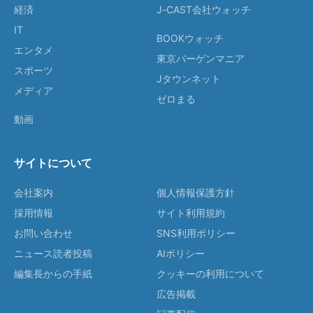
経済
J-CAST会社ウォッチ
IT
BOOKウォッチ
エンタメ
東京バーゲンマニア
スポーツ
Jタウンネット
メディア
ゼロまる
動画
サイトについて
会社案内
個人情報保護方針
採用情報
サイト利用規約
お問い合わせ
SNS利用ポリシー
ニュース読者投稿
AIポリシー
編集長からの手紙
クッキーの利用について
広告掲載