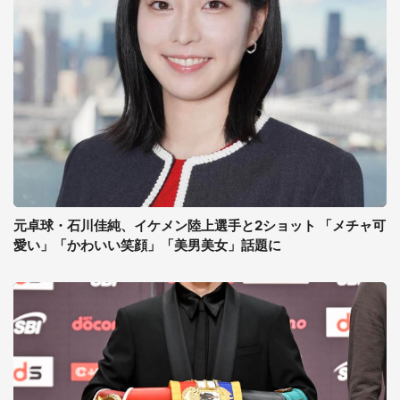
元卓球・石川佳純、イケメン陸上選手と2ショット 「メチャ可
愛い」「かわいい笑顔」「美男美女」話題に