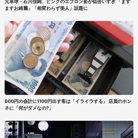
元卓球・石川佳純、ピンクのエプロン姿が似合いすぎ 「ます
ますお綺麗」「相変わらず美人」話題に
600円の会計に1100円出す客は「イライラする」 店員のホン
ネに「何がダメなの?」