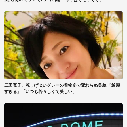
三田寛子、涼しげ淡いグレーの着物姿で変わらぬ美貌 「綺麗
すぎる」「いつも若々しくて美しい」