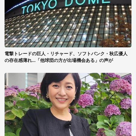
電撃トレードの巨人・リチャード、ソフトバンク・秋広優人
の存在感薄れ...「他球団の方が出場機会ある」の声が