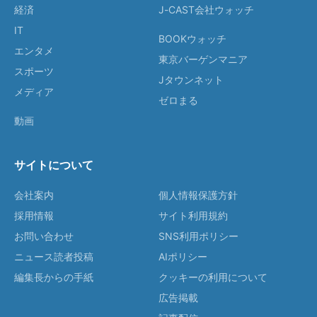
経済
J-CAST会社ウォッチ
IT
BOOKウォッチ
エンタメ
東京バーゲンマニア
スポーツ
Jタウンネット
メディア
ゼロまる
動画
サイトについて
会社案内
個人情報保護方針
採用情報
サイト利用規約
お問い合わせ
SNS利用ポリシー
ニュース読者投稿
AIポリシー
編集長からの手紙
クッキーの利用について
広告掲載