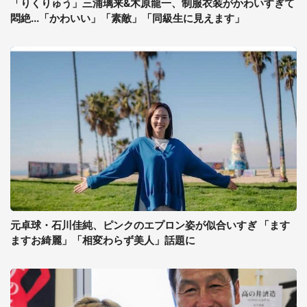
「りくりゅう」三浦璃来&木原龍一、制服衣装がかわいすぎて
悶絶...「かわいい」「素敵」「同級生に見えます」
元卓球・石川佳純、ピンクのエプロン姿が似合いすぎ 「ます
ますお綺麗」「相変わらず美人」話題に