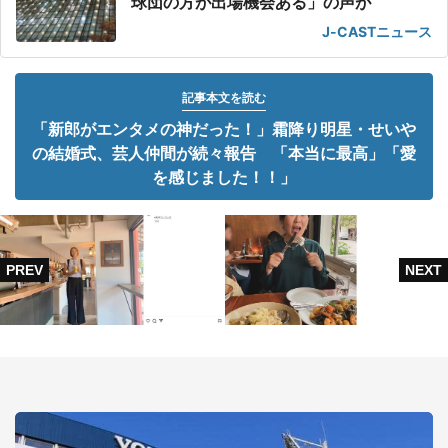
球団の方が出場機会ある」の声が
J-CASTニュース
記事本文を読む
「新郎がエンタメの神だった！」霜降り明星・せいや
の結婚式、芸人仲間が続々報告 「本当に最高」「愛
を感じました！！」