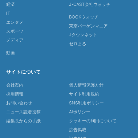
経済
J-CAST会社ウォッチ
IT
BOOKウォッチ
エンタメ
東京バーゲンマニア
スポーツ
Jタウンネット
メディア
ゼロまる
動画
サイトについて
会社案内
個人情報保護方針
採用情報
サイト利用規約
お問い合わせ
SNS利用ポリシー
ニュース読者投稿
AIポリシー
編集長からの手紙
クッキーの利用について
広告掲載