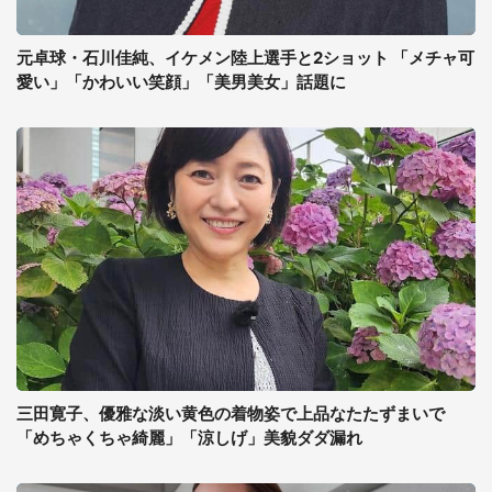
元卓球・石川佳純、イケメン陸上選手と2ショット 「メチャ可
愛い」「かわいい笑顔」「美男美女」話題に
三田寛子、優雅な淡い黄色の着物姿で上品なたたずまいで
「めちゃくちゃ綺麗」「涼しげ」美貌ダダ漏れ