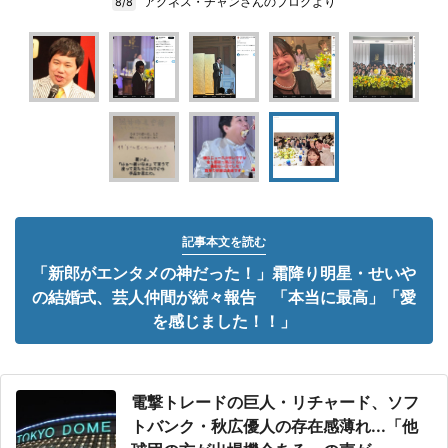
アグネス・チャンさんのブログより
8/8
記事本文を読む
「新郎がエンタメの神だった！」霜降り明星・せいや
の結婚式、芸人仲間が続々報告 「本当に最高」「愛
を感じました！！」
電撃トレードの巨人・リチャード、ソフ
トバンク・秋広優人の存在感薄れ...「他