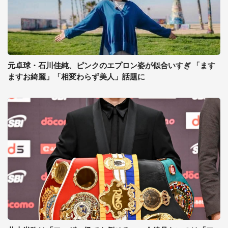
元卓球・石川佳純、ピンクのエプロン姿が似合いすぎ 「ます
ますお綺麗」「相変わらず美人」話題に