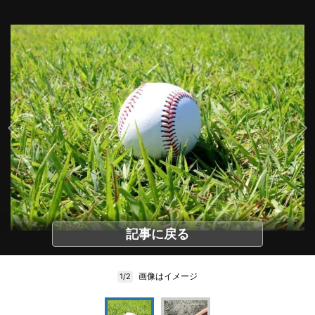
記事に戻る
画像はイメージ
1/2