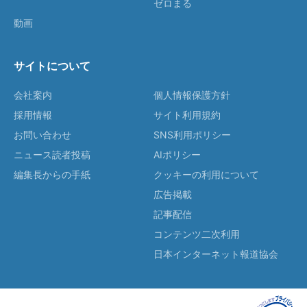
ゼロまる
動画
サイトについて
会社案内
個人情報保護方針
採用情報
サイト利用規約
お問い合わせ
SNS利用ポリシー
ニュース読者投稿
AIポリシー
編集長からの手紙
クッキーの利用について
広告掲載
記事配信
コンテンツ二次利用
日本インターネット報道協会