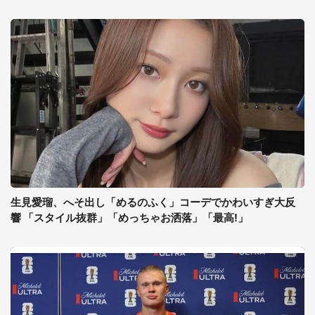
生見愛瑠、へそ出し「めるのふく」コーデでかわいすぎ大反
響 「スタイル抜群」「めっちゃお洒落」「最高!」