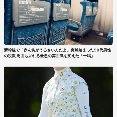
新幹線で「赤ん坊がうるさいんだよ」突然始まった50代男性
の説教 周囲も呆れる最悪の雰囲気を変えた「一喝」