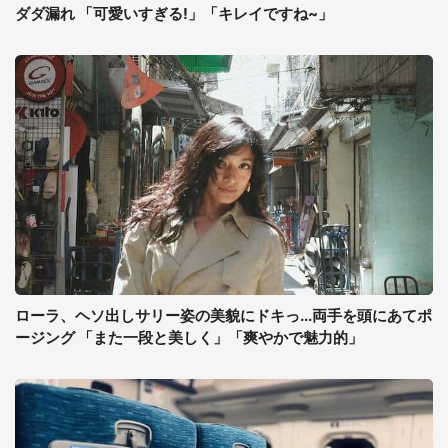
ダダ漏れ 「可愛いすぎる!」「キレイですね~」
ローラ、ヘソ出しサリー姿の美貌にドキっ...両手を頭にあてポ
ージング 「また一段と美しく」「爽やかで魅力的」