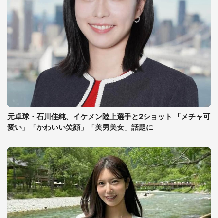
元卓球・石川佳純、イケメン陸上選手と2ショット 「メチャ可
愛い」「かわいい笑顔」「美男美女」話題に