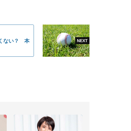
くない？ 本