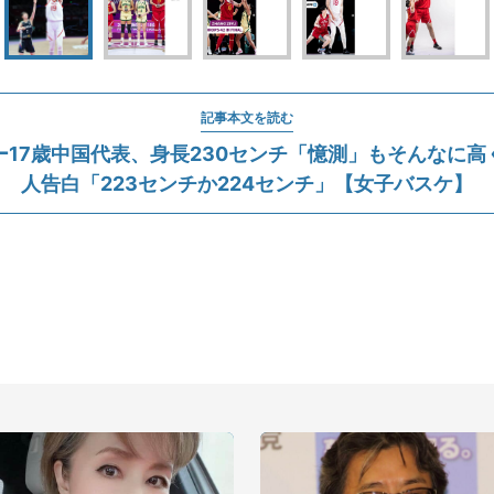
記事本文を読む
ー17歳中国代表、身長230センチ「憶測」もそんなに高
人告白「223センチか224センチ」【女子バスケ】