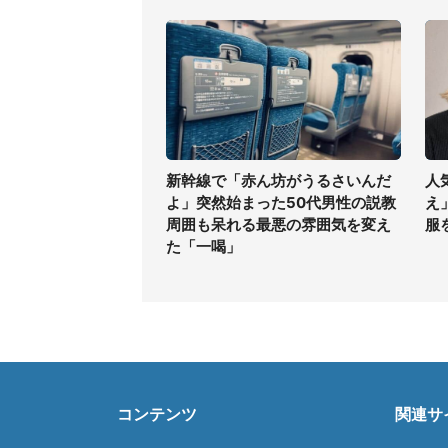
新幹線で「赤ん坊がうるさいんだ
人
よ」突然始まった50代男性の説教
え
周囲も呆れる最悪の雰囲気を変え
服
た「一喝」
コンテンツ
関連サ