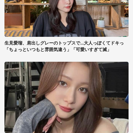
生見愛瑠、肩出しグレーのトップスで...大人っぽくてドキっ
「ちょっといつもと雰囲気違う」「可愛いすぎて滅」