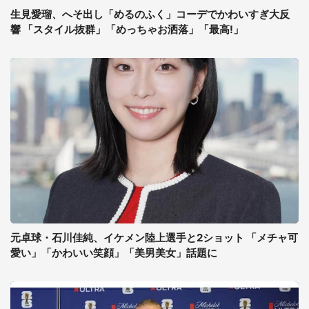
生見愛瑠、へそ出し「めるのふく」コーデでかわいすぎ大反
響 「スタイル抜群」「めっちゃお洒落」「最高!」
元卓球・石川佳純、イケメン陸上選手と2ショット 「メチャ可
愛い」「かわいい笑顔」「美男美女」話題に