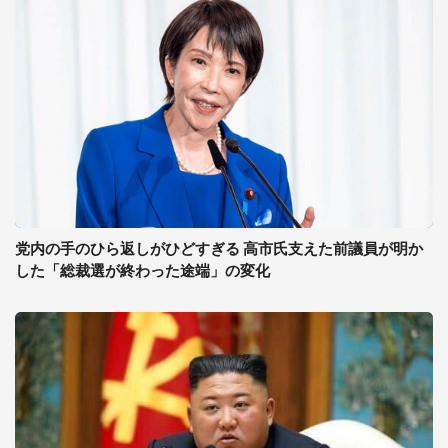
党内の手のひら返しがひどすぎる 高市氏支えた前議員が明か
した「総裁選が終わった途端」の変化