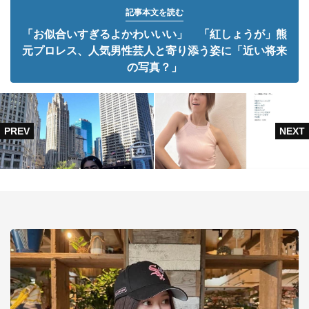
記事本文を読む
「お似合いすぎるよかわいいい」 「紅しょうが」熊
元プロレス、人気男性芸人と寄り添う姿に「近い将来
の写真？」