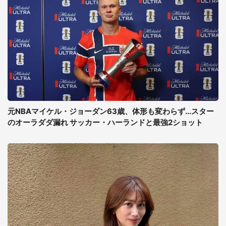
元NBAマイケル・ジョーダン63歳、体形も変わらず...スター
のオーラダダ漏れ サッカー・ハーランドと最強2ショット