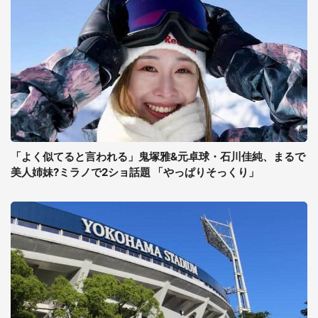
「よく似てると言われる」鬼塚雅&元卓球・石川佳純、まるで
美人姉妹?ミラノで2ショ話題 「やっぱりそっくり」