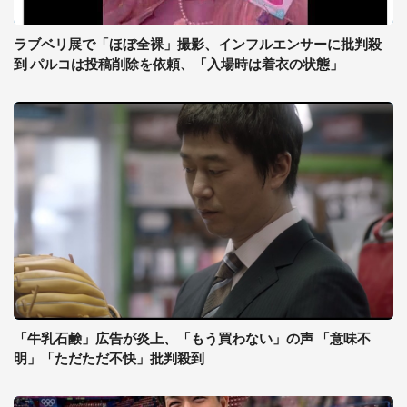
ラブベリ展で「ほぼ全裸」撮影、インフルエンサーに批判殺
到 パルコは投稿削除を依頼、「入場時は着衣の状態」
「牛乳石鹸」広告が炎上、「もう買わない」の声 「意味不
明」「ただただ不快」批判殺到