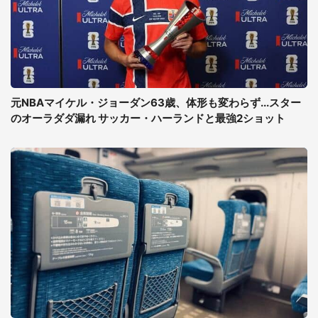
元NBAマイケル・ジョーダン63歳、体形も変わらず...スター
のオーラダダ漏れ サッカー・ハーランドと最強2ショット