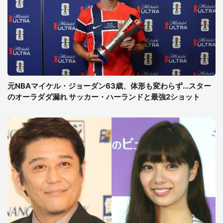
元NBAマイケル・ジョーダン63歳、体形も変わらず...スター
のオーラダダ漏れ サッカー・ハーランドと最強2ショット