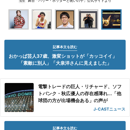
舞台「ハリー・ポッターと呪いの子」公式サイトより
5/5
記事本文を読む
おかっぱ芸人37歳、激変ショットが「カッコイイ」
「素敵に別人」「大泉洋さんに見えました」
電撃トレードの巨人・リチャード、ソフ
トバンク・秋広優人の存在感薄れ...「他
球団の方が出場機会ある」の声が
J-CASTニュース
記事本文を読む