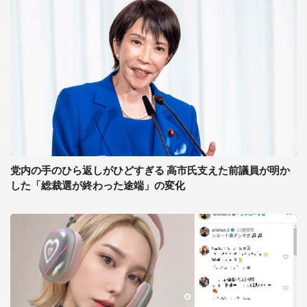
党内の手のひら返しがひどすぎる 高市氏支えた前議員が明か
した「総裁選が終わった途端」の変化