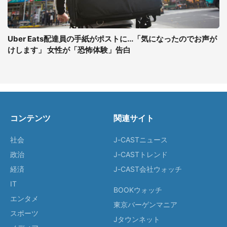
Uber Eats配達員の手紙がポストに...「気になったのでお声が
けします」 女性が「恐怖体験」告白
コンテンツ
関連サイト
社会
J-CASTニュース
政治
J-CASTトレンド
経済
J-CAST会社ウォッチ
IT
BOOKウォッチ
エンタメ
東京バーゲンマニア
スポーツ
Jタウンネット