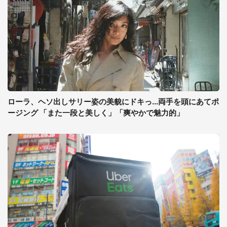
ローラ、ヘソ出しサリー姿の美貌にドキっ...両手を頭にあてポ
ージング 「また一段と美しく」「爽やかで魅力的」