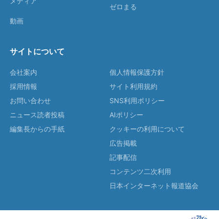
メディア
ゼロまる
動画
サイトについて
会社案内
個人情報保護方針
採用情報
サイト利用規約
お問い合わせ
SNS利用ポリシー
ニュース読者投稿
AIポリシー
編集長からの手紙
クッキーの利用について
広告掲載
記事配信
コンテンツ二次利用
日本インターネット報道協会