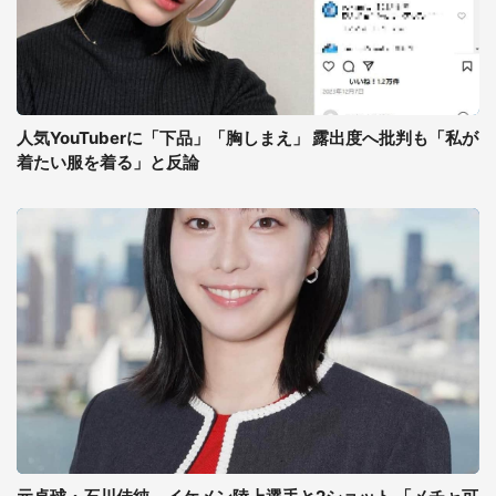
人気YouTuberに「下品」「胸しまえ」 露出度へ批判も「私が
着たい服を着る」と反論