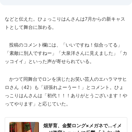
などと伝えた。ひょっこりはんさんは7月からの新キャス
トとして舞台に加わる。
投稿のコメント欄には、「いいですね！似合ってる」
「素敵に別人ですねー」「大泉洋さんに見えました」「カ
ッコイイ」といった声が寄せられている。
かつて同舞台でロンを演じたお笑い芸人のエハラマサヒ
ロさん（42）も「頑張れよーうー！」とコメント。ひょ
っこりはんさんは「初代！！！ありがとうございます！や
ってやります」と応じていた。
畑芽育、金髪ロング×メガネで...イメ