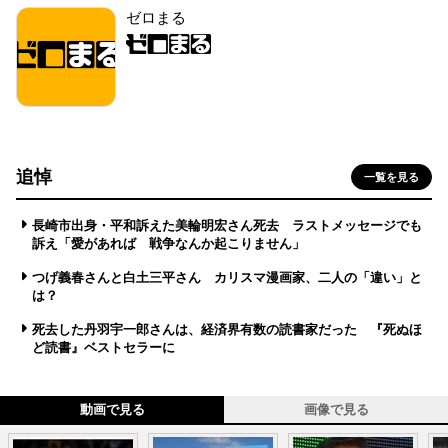
ゼロまる
追悼
一覧を見る
長崎市出身・平和訴えた美輪明宏さん死去 ラストメッセージでも
訴え「愛があれば 戦争なんか起こりません」
つげ義春さんと白土三平さん カリスマ漫画家、二人の「違い」と
は？
死去した丹羽宇一郎さんは、経済界有数の読書家だった 『死ぬほ
ど読書』ベストセラーに
動画で見る
画像で見る