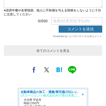
全てのコメントを見る
自動車製品の加工・運搬/寮完備/日払い/工場・製造
＞
UTエージェント株式会社AGT西日本第二CU
大分県 宇佐市
時給1,550円