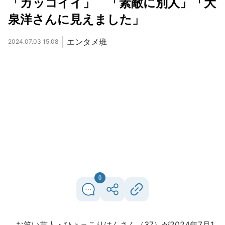
「カッコイイ」 「素敵に別人」「大
泉洋さんに見えました」
エンタメ班
2024.07.03 15:08
0
お笑い芸人・ひょっこりはんさん（37）が2024年7月1