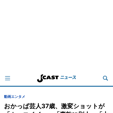
動画
エンタメ
おかっぱ芸人37歳、激変ショットが