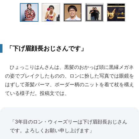
「下げ眉顔長おじさんです」
ひょっこりはんさんは、黒髪のおかっぱ頭に黒縁メガネ
の姿でブレイクしたものの、ロンに扮した写真では眼鏡を
はずして茶髪パーマ、ボーダー柄のニットを着て杖を構え
ている様子だ。投稿文では、
「3年目のロン・ウィーズリーは下げ眉顔長おじさん
です。よろしくお願い申し上げます」