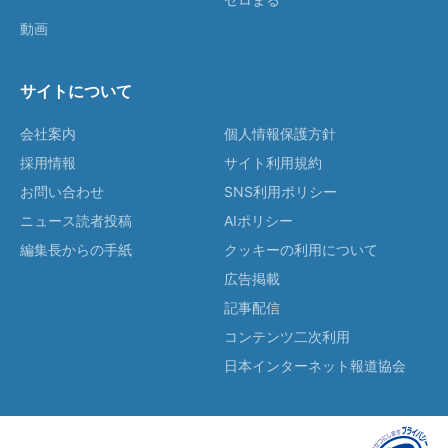
動画
サイトについて
会社案内
個人情報保護方針
採用情報
サイト利用規約
お問い合わせ
SNS利用ポリシー
ニュース読者投稿
AIポリシー
編集長からの手紙
クッキーの利用について
広告掲載
記事配信
コンテンツ二次利用
日本インターネット報道協会