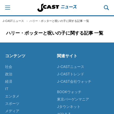
J-CASTニュース
ハリー・ポッターと呪いの子に関する記事 一覧
ハリー・ポッターと呪いの子に関する記事 一覧
コンテンツ
関連サイト
社会
J-CASTニュース
政治
J-CASTトレンド
経済
J-CAST会社ウォッチ
IT
BOOKウォッチ
エンタメ
東京バーゲンマニア
スポーツ
Jタウンネット
メディア
ゼロまる