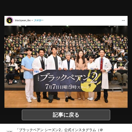
記事に戻る
「ブラックペアン シーズン2」公式インスタグラム（＠