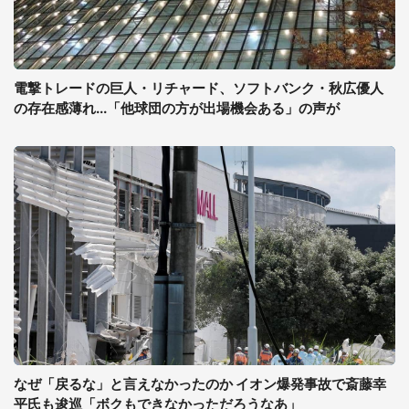
電撃トレードの巨人・リチャード、ソフトバンク・秋広優人
の存在感薄れ...「他球団の方が出場機会ある」の声が
なぜ「戻るな」と言えなかったのか イオン爆発事故で斎藤幸
平氏も逡巡「ボクもできなかっただろうなあ」