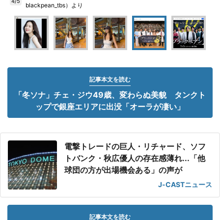
4/5
blackpean_tbs）より
記事本文を読む
「冬ソナ」チェ・ジウ49歳、変わらぬ美貌 タンクト
ップで銀座エリアに出没「オーラが凄い」
電撃トレードの巨人・リチャード、ソフ
トバンク・秋広優人の存在感薄れ...「他
球団の方が出場機会ある」の声が
J-CASTニュース
記事本文を読む