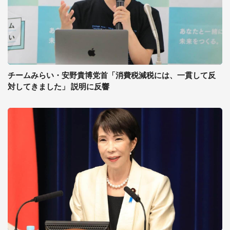
チームみらい・安野貴博党首「消費税減税には、一貫して反
対してきました」 説明に反響