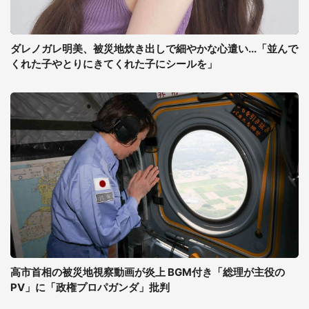
ダレノガレ明美、被災地炊き出しで細やかな心遣い...「並んで
くれた子やとりにきてくれた子にシールを」
高市首相の被災地視察動画が炎上 BGM付き「総理が主役の
PV」に「政権プロパガンダ」批判