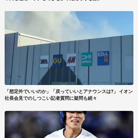
「想定外でいいのか」「戻っていいとアナウンスは?」 イオン
社長会見でのしつこい記者質問に疑問も続々