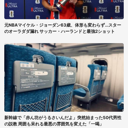
元NBAマイケル・ジョーダン63歳、体形も変わらず...スター
のオーラダダ漏れ サッカー・ハーランドと最強2ショット
新幹線で「赤ん坊がうるさいんだよ」突然始まった50代男性
の説教 周囲も呆れる最悪の雰囲気を変えた「一喝」