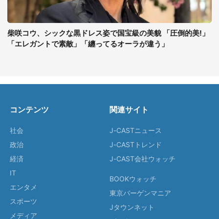
柴咲コウ、シックな黒ドレス姿で国宝級の美貌 「圧倒的美!」
「エレガントで素敵」「纏ってるオーラが違う」
コンテンツ
関連サイト
社会
J-CASTニュース
政治
J-CASTトレンド
経済
J-CAST会社ウォッチ
IT
BOOKウォッチ
エンタメ
東京バーゲンマニア
スポーツ
Jタウンネット
メディア