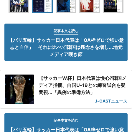
記事本文を読む
【パリ五輪】サッカー日本代表は「OA枠ゼロで強い意
志と自信」 それに比べて韓国は残念さを増し...地元
メディア嘆き節
【サッカーW杯】日本代表は慢心?韓国メ
ディア指摘、自国U-19との練習試合を疑
問視...「異例の準備方法」
J-CASTニュース
記事本文を読む
【パリ五輪】サッカー日本代表は「OA枠ゼロで強い意