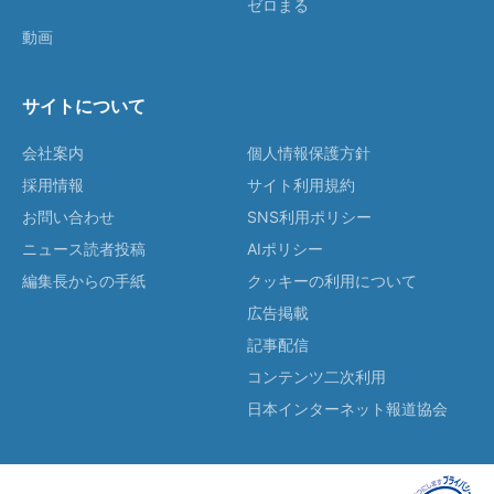
ゼロまる
動画
サイトについて
会社案内
個人情報保護方針
採用情報
サイト利用規約
お問い合わせ
SNS利用ポリシー
ニュース読者投稿
AIポリシー
編集長からの手紙
クッキーの利用について
広告掲載
記事配信
コンテンツ二次利用
日本インターネット報道協会