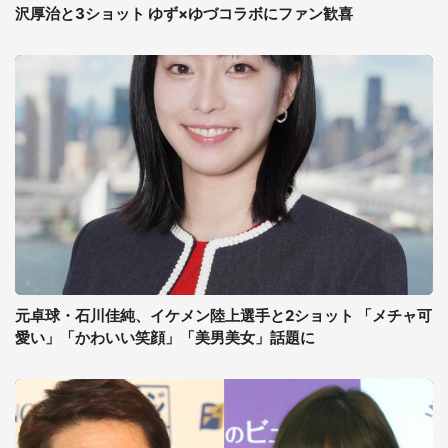
沢厚治と3ショット ゆず×ゆづコラボにファン歓喜
元卓球・石川佳純、イケメン陸上選手と2ショット 「メチャ可
愛い」「かわいい笑顔」「美男美女」話題に