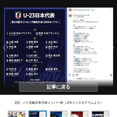
記事に戻る
パリ五輪日本代表メンバー表（JFAインスタグラムより）
2/5