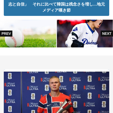
志と自信」 それに比べて韓国は残念さを増し...地元
メディア嘆き節