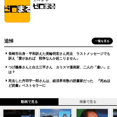
追悼
一覧を見る
長崎市出身・平和訴えた美輪明宏さん死去 ラストメッセージでも
訴え「愛があれば 戦争なんか起こりません」
つげ義春さんと白土三平さん カリスマ漫画家、二人の「違い」と
は？
死去した丹羽宇一郎さんは、経済界有数の読書家だった 『死ぬほ
ど読書』ベストセラーに
動画で見る
画像で見る