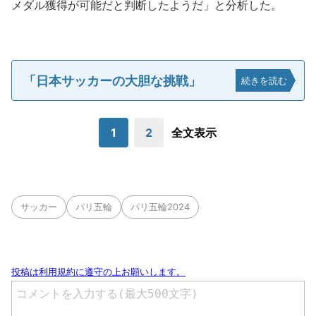
メダル獲得が可能だと判断したようだ」と分析した。
「日本サッカーの大胆な挑戦」
続きを読む
1
2
全文表示
サッカー
パリ五輪
パリ五輪2024