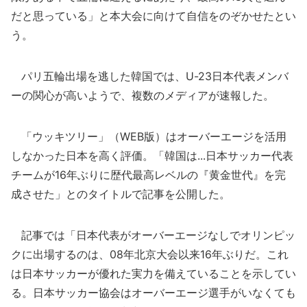
だと思っている」と本大会に向けて自信をのぞかせたとい
う。
パリ五輪出場を逃した韓国では、U-23日本代表メンバ
ーの関心が高いようで、複数のメディアが速報した。
「ウッキツリー」（WEB版）はオーバーエージを活用
しなかった日本を高く評価。「韓国は...日本サッカー代表
チームが16年ぶりに歴代最高レベルの『黄金世代』を完
成させた」とのタイトルで記事を公開した。
記事では「日本代表がオーバーエージなしでオリンピッ
クに出場するのは、08年北京大会以来16年ぶりだ。これ
は日本サッカーが優れた実力を備えていることを示してい
る。日本サッカー協会はオーバーエージ選手がいなくても