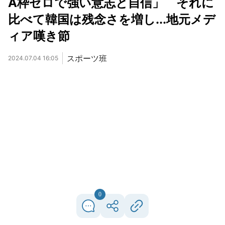
A枠ゼロで強い意志と自信」 それに
比べて韓国は残念さを増し...地元メデ
ィア嘆き節
スポーツ班
2024.07.04 16:05
0