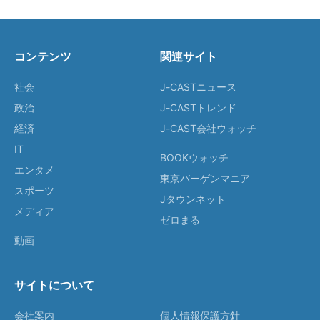
コンテンツ
関連サイト
社会
J-CASTニュース
政治
J-CASTトレンド
経済
J-CAST会社ウォッチ
IT
BOOKウォッチ
エンタメ
東京バーゲンマニア
スポーツ
Jタウンネット
メディア
ゼロまる
動画
サイトについて
会社案内
個人情報保護方針