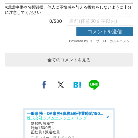
全てのコメントを見る
一般事務・OA事務/事務&軽作業時給1500円土日祝休み各種社保完備
＞
株式会社シスムエンジニアリング
愛知県 豊橋市
時給1,500円～
正社員 / 派遣社員
スポンサー：求人ボックス