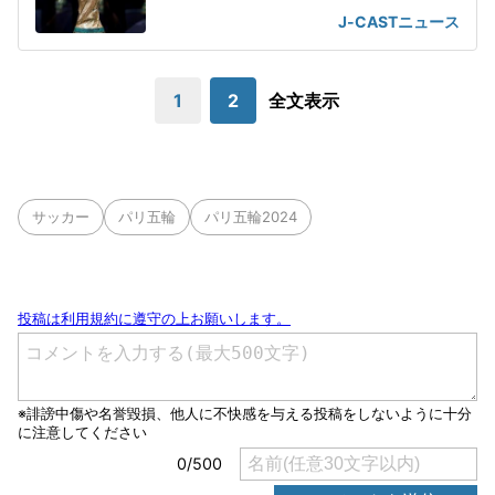
J-CASTニュース
1
2
全文表示
サッカー
パリ五輪
パリ五輪2024