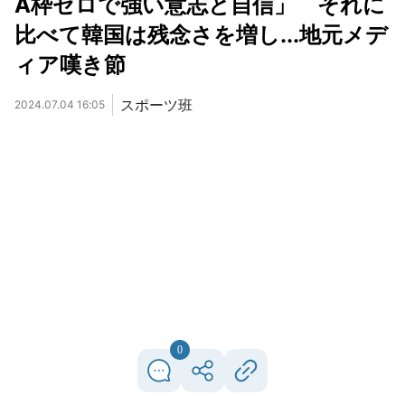
A枠ゼロで強い意志と自信」 それに
比べて韓国は残念さを増し...地元メデ
ィア嘆き節
スポーツ班
2024.07.04 16:05
0