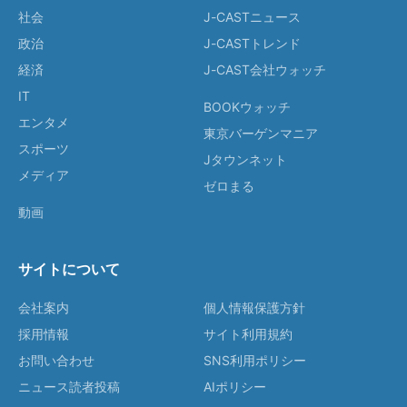
社会
J-CASTニュース
政治
J-CASTトレンド
経済
J-CAST会社ウォッチ
IT
BOOKウォッチ
エンタメ
東京バーゲンマニア
スポーツ
Jタウンネット
メディア
ゼロまる
動画
サイトについて
会社案内
個人情報保護方針
採用情報
サイト利用規約
お問い合わせ
SNS利用ポリシー
ニュース読者投稿
AIポリシー