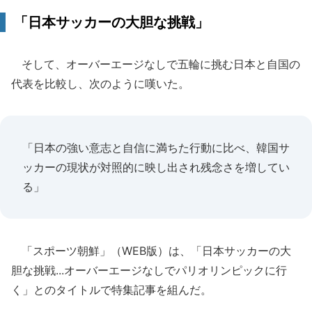
「日本サッカーの大胆な挑戦」
そして、オーバーエージなしで五輪に挑む日本と自国の
代表を比較し、次のように嘆いた。
「日本の強い意志と自信に満ちた行動に比べ、韓国サ
ッカーの現状が対照的に映し出され残念さを増してい
る」
「スポーツ朝鮮」（WEB版）は、「日本サッカーの大
胆な挑戦...オーバーエージなしでパリオリンピックに行
く」とのタイトルで特集記事を組んだ。