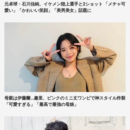
元卓球・石川佳純、イケメン陸上選手と2ショット 「メチャ可
愛い」「かわいい笑顔」「美男美女」話題に
母親は伊藤蘭...趣里、ピンクのミニ丈ワンピで神スタイル炸裂
「可愛すぎる」「最高で最強の母娘」