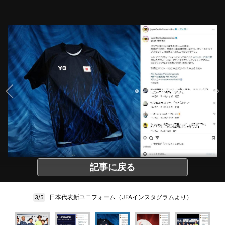
記事に戻る
日本代表新ユニフォーム（JFAインスタグラムより）
3/5