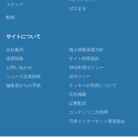
メディア
ゼロまる
動画
サイトについて
会社案内
個人情報保護方針
採用情報
サイト利用規約
お問い合わせ
SNS利用ポリシー
ニュース読者投稿
AIポリシー
編集長からの手紙
クッキーの利用について
広告掲載
記事配信
コンテンツ二次利用
日本インターネット報道協会