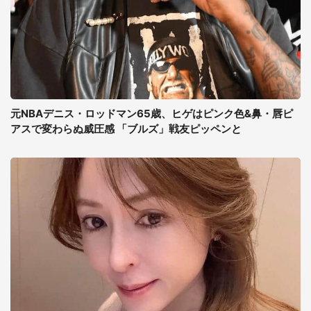
元NBAデニス・ロッドマン65歳、ヒゲはピンク色&鼻・唇ピ
アスで変わらぬ威圧感 「ブルズ」戦友ピッペンと