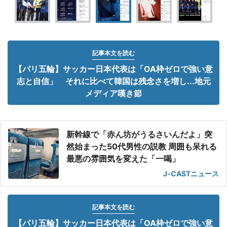
記事本文を読む
【パリ五輪】サッカー日本代表は「OA枠ゼロで強い意
志と自信」 それに比べて韓国は残念さを増し...地元
メディア嘆き節
新幹線で「赤ん坊がうるさいんだよ」突
然始まった50代男性の説教 周囲も呆れる
最悪の雰囲気を変えた「一喝」
J-CASTニュース
記事本文を読む
【パリ五輪】サッカー日本代表は「OA枠ゼロで強い意