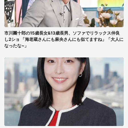
市川團十郎の15歳長女&13歳長男、ソファでリラックス仲良
し2ショ 「海老蔵さんにも麻央さんにも似てますね」「大人に
なったな~」