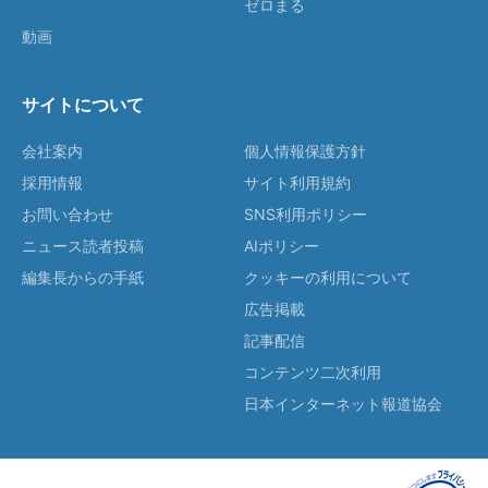
ゼロまる
動画
サイトについて
会社案内
個人情報保護方針
採用情報
サイト利用規約
お問い合わせ
SNS利用ポリシー
ニュース読者投稿
AIポリシー
編集長からの手紙
クッキーの利用について
広告掲載
記事配信
コンテンツ二次利用
日本インターネット報道協会