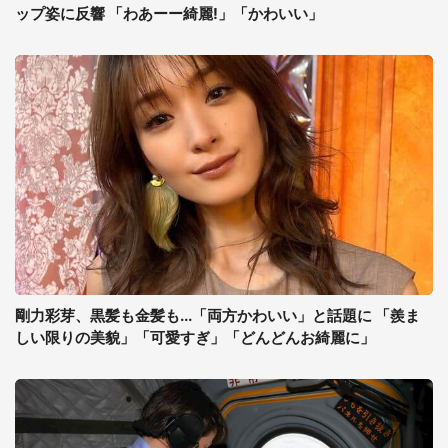
ップ姿に反響 「わあーー綺麗!」「かわいい」
剛力彩芽、黒髪も金髪も...「両方かわいい」と話題に 「羨ま
しい限りの美貌」「可愛すぎ」「どんどんお綺麗に」