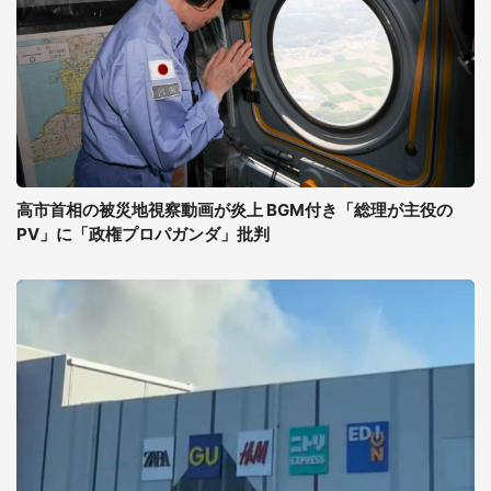
高市首相の被災地視察動画が炎上 BGM付き「総理が主役の
PV」に「政権プロパガンダ」批判