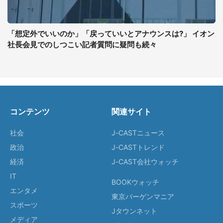
「想定外でいいのか」「戻っていいとアナウンスは?」 イオン
社長会見でのしつこい記者質問に疑問も続々
コンテンツ
関連サイト
社会
J-CASTニュース
政治
J-CASTトレンド
経済
J-CAST会社ウォッチ
IT
BOOKウォッチ
エンタメ
東京バーゲンマニア
スポーツ
Jタウンネット
メディア