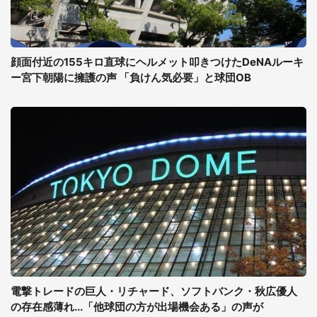
顔面付近の155キロ直球にヘルメット叩きつけたDeNAルーキ
ー宮下朝陽に擁護の声 「負けん気必要」と球団OB
電撃トレードの巨人・リチャード、ソフトバンク・秋広優人
の存在感薄れ...「他球団の方が出場機会ある」の声が