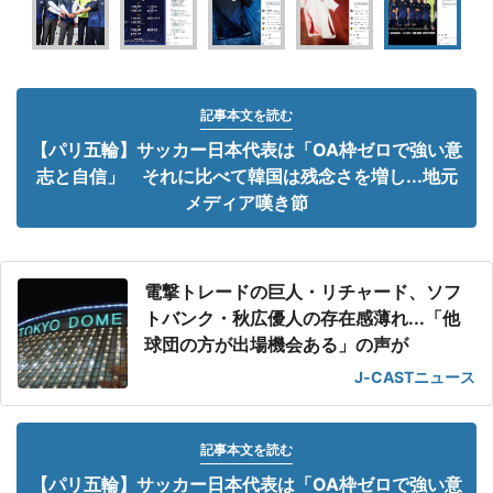
記事本文を読む
【パリ五輪】サッカー日本代表は「OA枠ゼロで強い意
志と自信」 それに比べて韓国は残念さを増し...地元
メディア嘆き節
電撃トレードの巨人・リチャード、ソフ
トバンク・秋広優人の存在感薄れ...「他
球団の方が出場機会ある」の声が
J-CASTニュース
記事本文を読む
【パリ五輪】サッカー日本代表は「OA枠ゼロで強い意