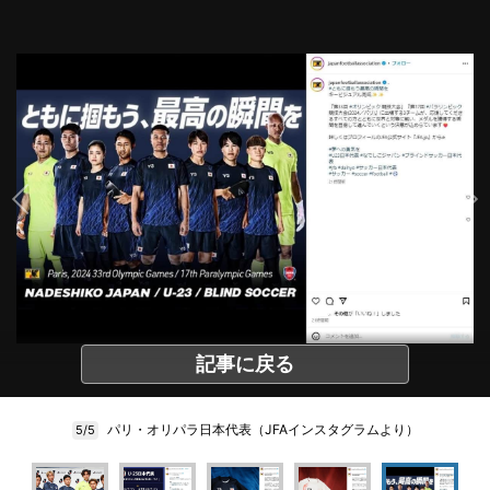
記事に戻る
パリ・オリパラ日本代表（JFAインスタグラムより）
5/5