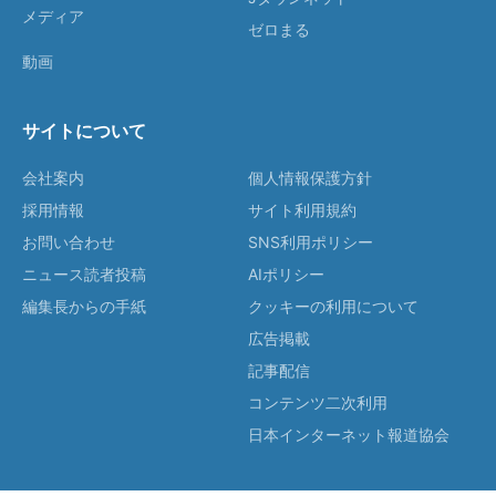
メディア
ゼロまる
動画
サイトについて
会社案内
個人情報保護方針
採用情報
サイト利用規約
お問い合わせ
SNS利用ポリシー
ニュース読者投稿
AIポリシー
編集長からの手紙
クッキーの利用について
広告掲載
記事配信
コンテンツ二次利用
日本インターネット報道協会