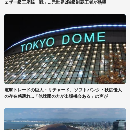
ェザー級王座統一戦」...元世界2階級制覇王者が熱望
電撃トレードの巨人・リチャード、ソフトバンク・秋広優人
の存在感薄れ...「他球団の方が出場機会ある」の声が