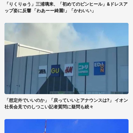
「りくりゅう」三浦璃来、「初めてのピンヒール」&ドレスア
ップ姿に反響 「わあーー綺麗!」「かわいい」
「想定外でいいのか」「戻っていいとアナウンスは?」 イオン
社長会見でのしつこい記者質問に疑問も続々