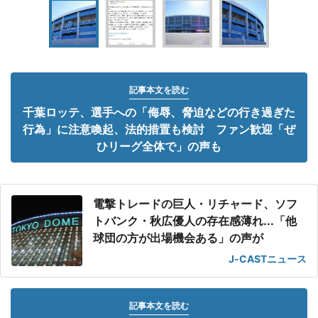
記事本文を読む
千葉ロッテ、選手への「侮辱、脅迫などの行き過ぎた
行為」に注意喚起、法的措置も検討 ファン歓迎「ぜ
ひリーグ全体で」の声も
電撃トレードの巨人・リチャード、ソフ
トバンク・秋広優人の存在感薄れ...「他
球団の方が出場機会ある」の声が
J-CASTニュース
記事本文を読む