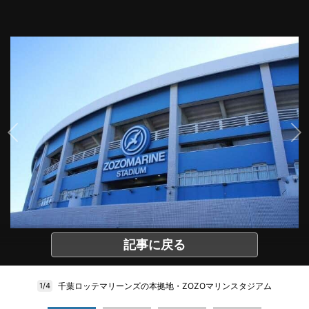
記事に戻る
千葉ロッテマリーンズの本拠地・ZOZOマリンスタジアム
1/4