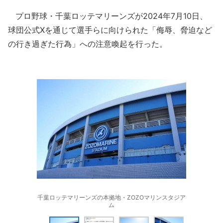
プロ野球・千葉ロッテマリーンズが2024年7月10日、
球団公式Xを通じて選手らに向けられた「侮辱、脅迫など
の行き過ぎた行為」への注意喚起を行った。
千葉ロッテマリーンズの本拠地・ZOZOマリンスタジア
ム