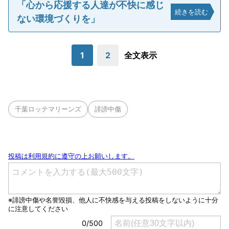
「心から応援する人達が不快に感じ
続きを読む
ない環境づくりを」
1
2
全文表示
千葉ロッテマリーンズ
誹謗中傷