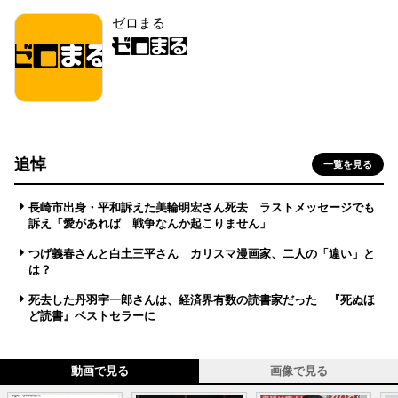
ゼロまる
追悼
一覧を見る
長崎市出身・平和訴えた美輪明宏さん死去 ラストメッセージでも
訴え「愛があれば 戦争なんか起こりません」
つげ義春さんと白土三平さん カリスマ漫画家、二人の「違い」と
は？
死去した丹羽宇一郎さんは、経済界有数の読書家だった 『死ぬほ
ど読書』ベストセラーに
動画で見る
画像で見る