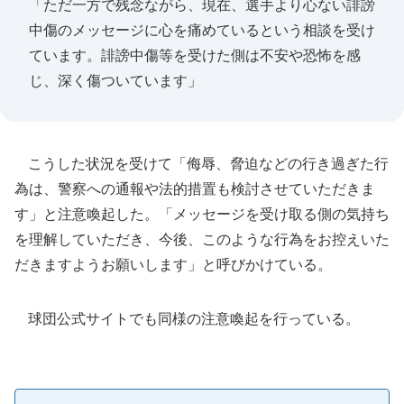
「ただ一方で残念ながら、現在、選手より心ない誹謗
中傷のメッセージに心を痛めているという相談を受け
ています。誹謗中傷等を受けた側は不安や恐怖を感
じ、深く傷ついています」
こうした状況を受けて「侮辱、脅迫などの行き過ぎた行
為は、警察への通報や法的措置も検討させていただきま
す」と注意喚起した。「メッセージを受け取る側の気持ち
を理解していただき、今後、このような行為をお控えいた
だきますようお願いします」と呼びかけている。
球団公式サイトでも同様の注意喚起を行っている。