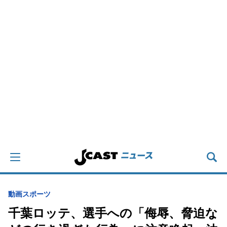
動画
スポーツ
千葉ロッテ、選手への「侮辱、脅迫な