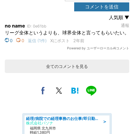
全てのコメントを見る
経理/病院での経理事務のお仕事/即日勤務可/車通勤可/経理/一般事務
＞
株式会社パソナ
福岡県 北九州市
時給1,380円