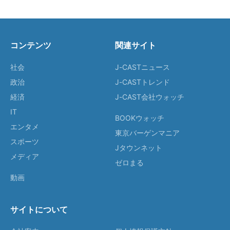
コンテンツ
関連サイト
社会
J-CASTニュース
政治
J-CASTトレンド
経済
J-CAST会社ウォッチ
IT
BOOKウォッチ
エンタメ
東京バーゲンマニア
スポーツ
Jタウンネット
メディア
ゼロまる
動画
サイトについて