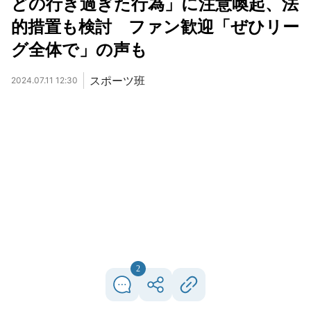
どの行き過ぎた行為」に注意喚起、法
的措置も検討 ファン歓迎「ぜひリー
グ全体で」の声も
スポーツ班
2024.07.11 12:30
2