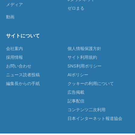
メディア
ゼロまる
動画
サイトについて
会社案内
個人情報保護方針
採用情報
サイト利用規約
お問い合わせ
SNS利用ポリシー
ニュース読者投稿
AIポリシー
編集長からの手紙
クッキーの利用について
広告掲載
記事配信
コンテンツ二次利用
日本インターネット報道協会