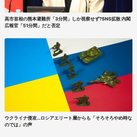
高市首相の熊本避難所「3分間」しか視察せず?SNS拡散 内閣
広報官「51分間」だと否定
ウクライナ侵攻...ロシアエリート層からも「そろそろやめ時な
のでは」の声