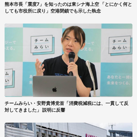
熊本市長「震度7」を知ったのは東シナ海上空 「とにかく何と
しても市役所に戻り」空港閉鎖でも示した執念
チームみらい・安野貴博党首「消費税減税には、一貫して反
対してきました」 説明に反響