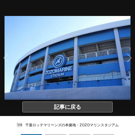
記事に戻る
千葉ロッテマリーンズの本拠地・ZOZOマリンスタジアム
1/4