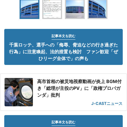
記事本文を読む
千葉ロッテ、選手への「侮辱、脅迫などの行き過ぎた
行為」に注意喚起、法的措置も検討 ファン歓迎「ぜ
ひリーグ全体で」の声も
高市首相の被災地視察動画が炎上 BGM付
き「総理が主役のPV」に「政権プロパガ
ンダ」批判
J-CASTニュース
記事本文を読む