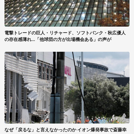
電撃トレードの巨人・リチャード、ソフトバンク・秋広優人
の存在感薄れ...「他球団の方が出場機会ある」の声が
なぜ「戻るな」と言えなかったのか イオン爆発事故で斎藤幸