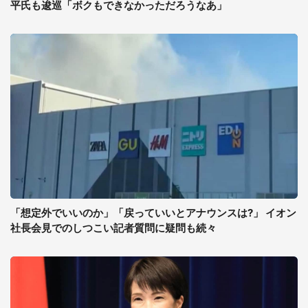
平氏も逡巡「ボクもできなかっただろうなあ」
「想定外でいいのか」「戻っていいとアナウンスは?」 イオン
社長会見でのしつこい記者質問に疑問も続々