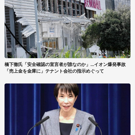
橋下徹氏「安全確認の宣言者が誰なのか」...イオン爆発事故
「売上金を金庫に」テナント会社の指示めぐって