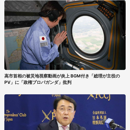
高市首相の被災地視察動画が炎上 BGM付き「総理が主役の
PV」に「政権プロパガンダ」批判