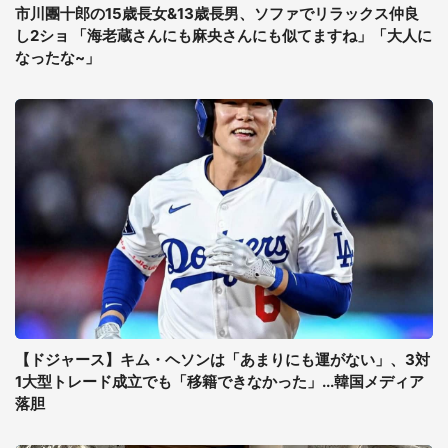
市川團十郎の15歳長女&13歳長男、ソファでリラックス仲良
し2ショ 「海老蔵さんにも麻央さんにも似てますね」「大人に
なったな~」
【ドジャース】キム・ヘソンは「あまりにも運がない」、3対
1大型トレード成立でも「移籍できなかった」...韓国メディア
落胆