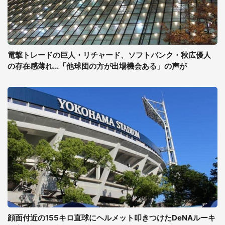
電撃トレードの巨人・リチャード、ソフトバンク・秋広優人
の存在感薄れ...「他球団の方が出場機会ある」の声が
顔面付近の155キロ直球にヘルメット叩きつけたDeNAルーキ