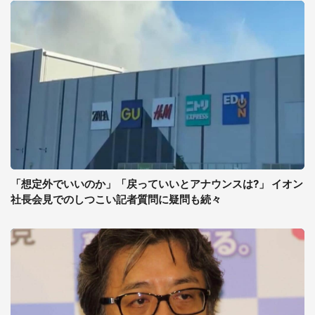
「想定外でいいのか」「戻っていいとアナウンスは?」 イオン
社長会見でのしつこい記者質問に疑問も続々