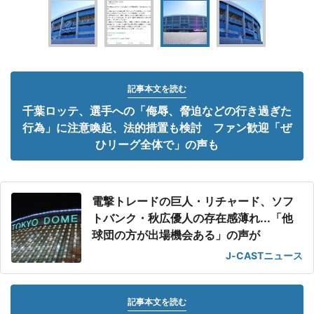
記事本文を読む
千葉ロッテ、選手への「侮辱、脅迫などの行き過ぎた
行為」に注意喚起、法的措置も検討 ファン歓迎「ぜ
ひリーグ全体で」の声も
電撃トレードの巨人・リチャード、ソフ
トバンク・秋広優人の存在感薄れ...「他
球団の方が出場機会ある」の声が
J-CASTニュース
記事本文を読む