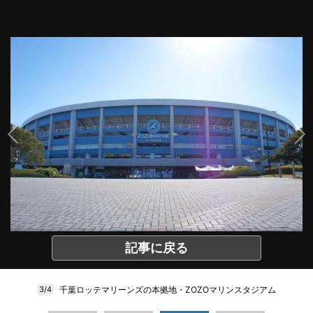
記事に戻る
千葉ロッテマリーンズの本拠地・ZOZOマリンスタジアム
3/4