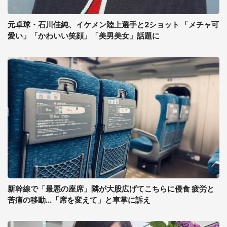
元卓球・石川佳純、イケメン陸上選手と2ショット 「メチャ可
愛い」「かわいい笑顔」「美男美女」話題に
新幹線で「最悪の座席」隣が大股広げてこちらに侵食 疲労と
苦痛の移動...「席を変えて」と車掌に訴え