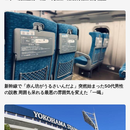
新幹線で「赤ん坊がうるさいんだよ」突然始まった50代男性
の説教 周囲も呆れる最悪の雰囲気を変えた「一喝」