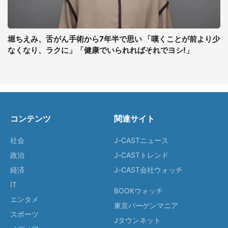
堀ちえみ、舌がん手術から7年半で思い 「嘆くことが前より少
なくなり、ラクに」「健康でいられればそれでヨシ!」
コンテンツ
関連サイト
社会
J-CASTニュース
政治
J-CASTトレンド
経済
J-CAST会社ウォッチ
IT
BOOKウォッチ
エンタメ
東京バーゲンマニア
スポーツ
Jタウンネット