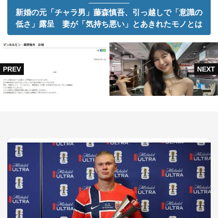
新婚の元「チャラ男」藤森慎吾、引っ越しで「意識の
低さ」露呈 妻が「気持ち悪い」とあきれたモノとは