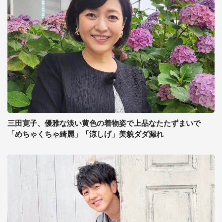
三田寛子、優雅な淡い黄色の着物姿で上品なたたずまいで
「めちゃくちゃ綺麗」「涼しげ」美貌ダダ漏れ