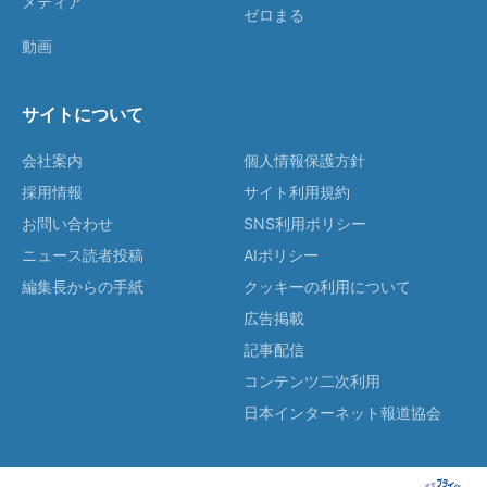
メディア
ゼロまる
動画
サイトについて
会社案内
個人情報保護方針
採用情報
サイト利用規約
お問い合わせ
SNS利用ポリシー
ニュース読者投稿
AIポリシー
編集長からの手紙
クッキーの利用について
広告掲載
記事配信
コンテンツ二次利用
日本インターネット報道協会