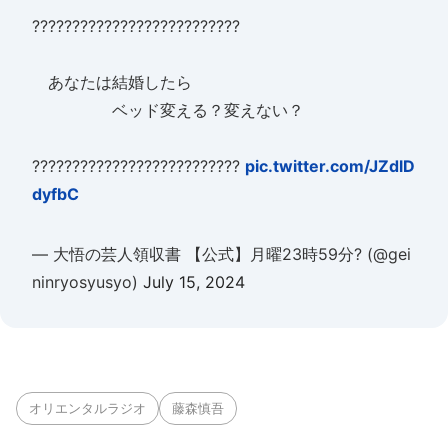
??????????????????????????
あなたは結婚したら
ベッド変える？変えない？
??????????????????????????
pic.twitter.com/JZdlD
dyfbC
— 大悟の芸人領収書 【公式】月曜23時59分? (@gei
ninryosyusyo)
July 15, 2024
オリエンタルラジオ
藤森慎吾