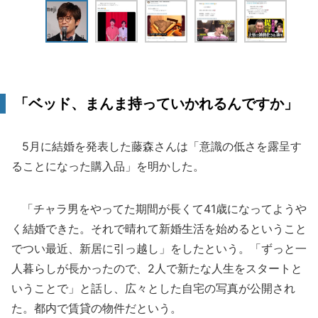
「ベッド、まんま持っていかれるんですか」
5月に結婚を発表した藤森さんは「意識の低さを露呈す
ることになった購入品」を明かした。
「チャラ男をやってた期間が長くて41歳になってようや
く結婚できた。それで晴れて新婚生活を始めるということ
でつい最近、新居に引っ越し」をしたという。「ずっと一
人暮らしが長かったので、2人で新たな人生をスタートと
いうことで」と話し、広々とした自宅の写真が公開され
た。都内で賃貸の物件だという。