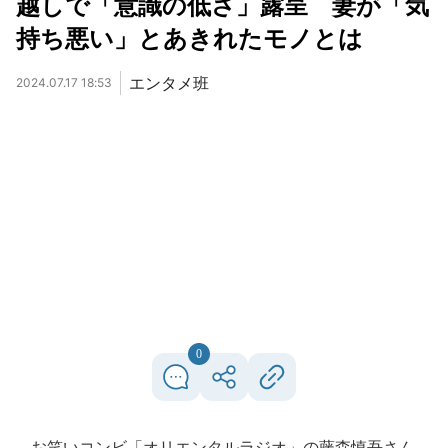
越しで「意識の低さ」露呈 妻が「気
持ち悪い」とあきれたモノとは
エンタメ班
2024.07.17 18:53
0
お笑いコンビ「オリエンタルラジオ」の藤森慎吾さん