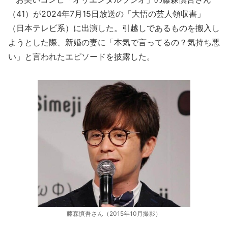
（41）が2024年7月15日放送の「大悟の芸人領収書」
（日本テレビ系）に出演した。引越しであるものを搬入し
ようとした際、新婚の妻に「本気で言ってるの？気持ち悪
い」と言われたエピソードを披露した。
藤森慎吾さん（2015年10月撮影）