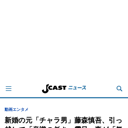
動画
エンタメ
新婚の元「チャラ男」藤森慎吾、引っ