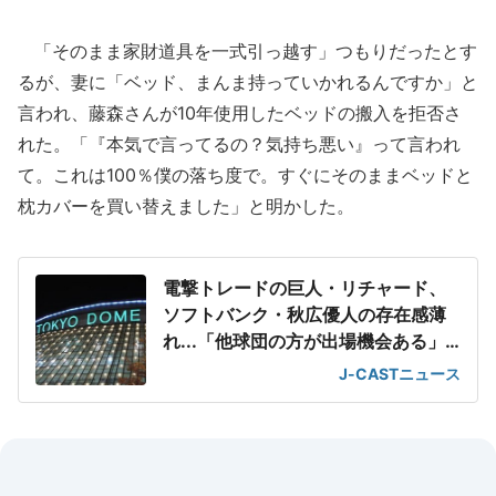
「そのまま家財道具を一式引っ越す」つもりだったとす
るが、妻に「ベッド、まんま持っていかれるんですか」と
言われ、藤森さんが10年使用したベッドの搬入を拒否さ
れた。「『本気で言ってるの？気持ち悪い』って言われ
て。これは100％僕の落ち度で。すぐにそのままベッドと
枕カバーを買い替えました」と明かした。
電撃トレードの巨人・リチャード、
ソフトバンク・秋広優人の存在感薄
れ...「他球団の方が出場機会ある」
の声が
J-CASTニュース