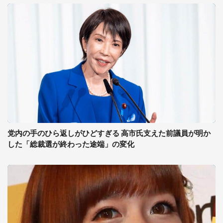
党内の手のひら返しがひどすぎる 高市氏支えた前議員が明か
した「総裁選が終わった途端」の変化