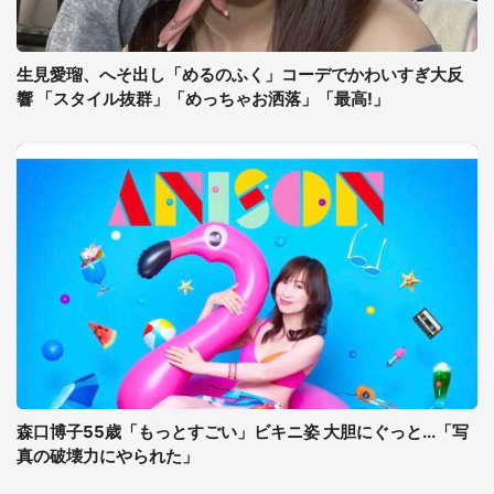
生見愛瑠、へそ出し「めるのふく」コーデでかわいすぎ大反
響 「スタイル抜群」「めっちゃお洒落」「最高!」
森口博子55歳「もっとすごい」ビキニ姿 大胆にぐっと...「写
真の破壊力にやられた」