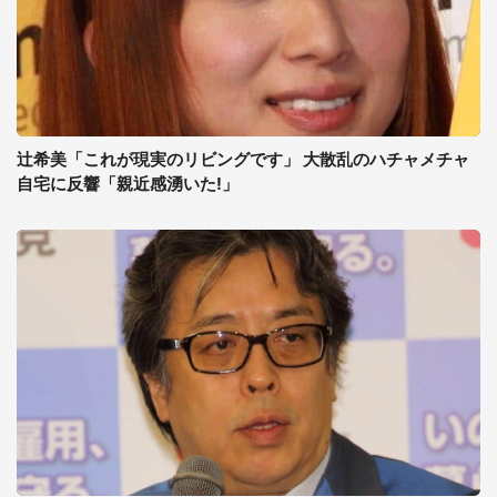
辻希美「これが現実のリビングです」 大散乱のハチャメチャ
自宅に反響「親近感湧いた!」