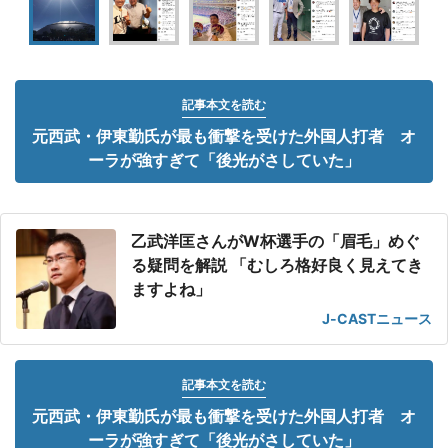
記事本文を読む
元西武・伊東勤氏が最も衝撃を受けた外国人打者 オ
ーラが強すぎて「後光がさしていた」
乙武洋匡さんがW杯選手の「眉毛」めぐ
る疑問を解説 「むしろ格好良く見えてき
ますよね」
J-CASTニュース
記事本文を読む
元西武・伊東勤氏が最も衝撃を受けた外国人打者 オ
ーラが強すぎて「後光がさしていた」