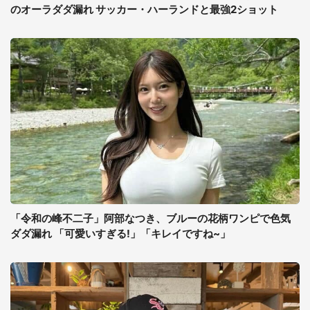
のオーラダダ漏れ サッカー・ハーランドと最強2ショット
「令和の峰不二子」阿部なつき、ブルーの花柄ワンピで色気
ダダ漏れ 「可愛いすぎる!」「キレイですね~」