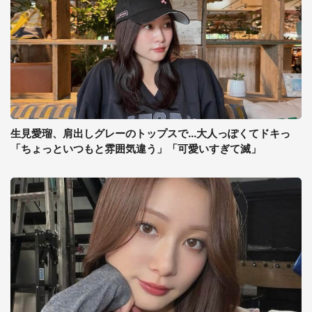
生見愛瑠、肩出しグレーのトップスで...大人っぽくてドキっ
「ちょっといつもと雰囲気違う」「可愛いすぎて滅」