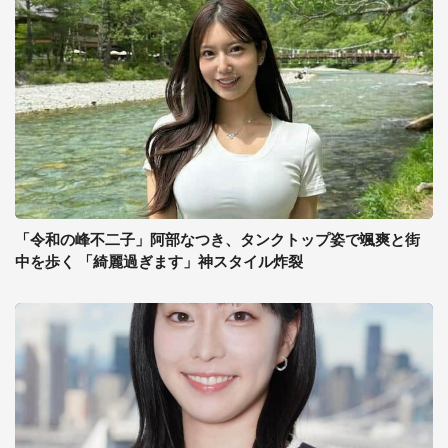
「令和の峰不二子」阿部なつき、タンクトップ姿で颯爽と街
中を歩く 「綺麗過ぎます」神スタイル炸裂