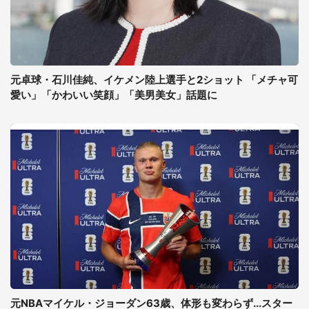
元卓球・石川佳純、イケメン陸上選手と2ショット 「メチャ可
愛い」「かわいい笑顔」「美男美女」話題に
元NBAマイケル・ジョーダン63歳、体形も変わらず...スター