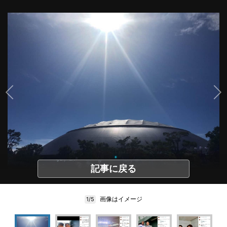
記事に戻る
画像はイメージ
1/5