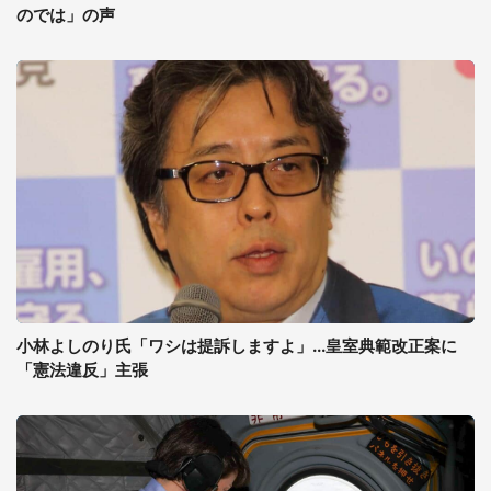
のでは」の声
小林よしのり氏「ワシは提訴しますよ」...皇室典範改正案に
「憲法違反」主張