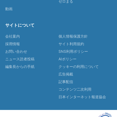
ゼロまる
動画
サイトについて
会社案内
個人情報保護方針
採用情報
サイト利用規約
お問い合わせ
SNS利用ポリシー
ニュース読者投稿
AIポリシー
編集長からの手紙
クッキーの利用について
広告掲載
記事配信
コンテンツ二次利用
日本インターネット報道協会