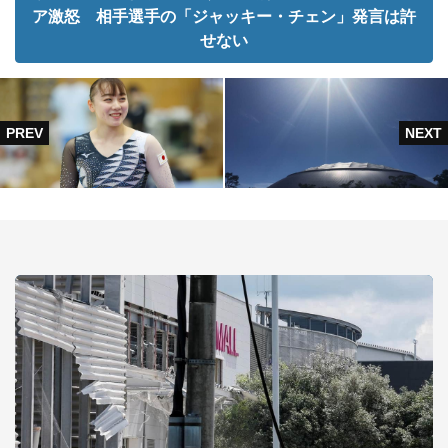
ア激怒 相手選手の「ジャッキー・チェン」発言は許
せない