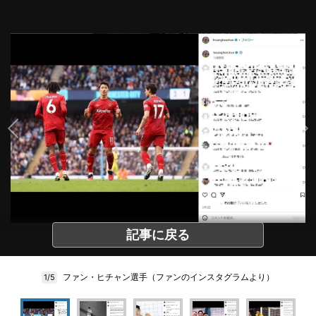
記事に戻る
ファン・ヒチャン選手（ファンのインスタグラムより）
1/5