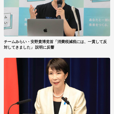
チームみらい・安野貴博党首「消費税減税には、一貫して反
対してきました」 説明に反響