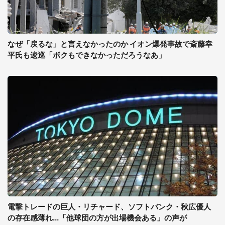
なぜ「戻るな」と言えなかったのか イオン爆発事故で斎藤幸
平氏も逡巡「ボクもできなかっただろうなあ」
電撃トレードの巨人・リチャード、ソフトバンク・秋広優人
の存在感薄れ...「他球団の方が出場機会ある」の声が