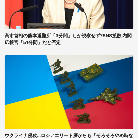
高市首相の熊本避難所「3分間」しか視察せず?SNS拡散 内閣
広報官「51分間」だと否定
ウクライナ侵攻...ロシアエリート層からも「そろそろやめ時な