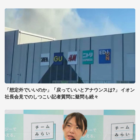
「想定外でいいのか」「戻っていいとアナウンスは?」 イオン
社長会見でのしつこい記者質問に疑問も続々