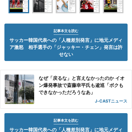
記事本文を読む
サッカー韓国代表への「人種差別発言」に地元メディ
ア激怒 相手選手の「ジャッキー・チェン」発言は許
せない
なぜ「戻るな」と言えなかったのか イオ
ン爆発事故で斎藤幸平氏も逡巡「ボクも
できなかっただろうなあ」
J-CASTニュース
記事本文を読む
サッカー韓国代表への「人種差別発言」に地元メディ