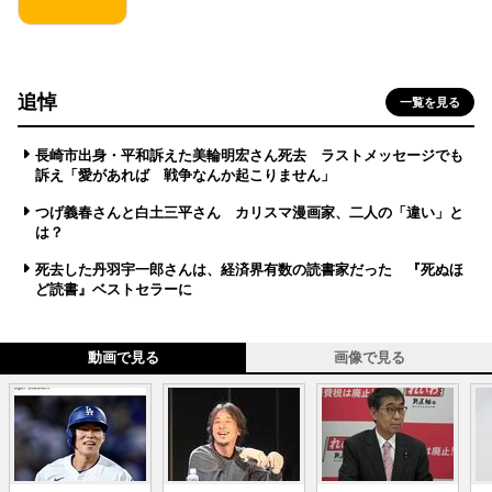
追悼
一覧を見る
長崎市出身・平和訴えた美輪明宏さん死去 ラストメッセージでも
訴え「愛があれば 戦争なんか起こりません」
つげ義春さんと白土三平さん カリスマ漫画家、二人の「違い」と
は？
死去した丹羽宇一郎さんは、経済界有数の読書家だった 『死ぬほ
ど読書』ベストセラーに
動画で見る
画像で見る