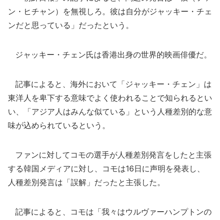
ン・ヒチャン）を無視しろ。彼は自分がジャッキー・チェ
ンだと思っている」だったという。
ジャッキー・チェン氏は香港出身の世界的映画俳優だ。
記事によると、海外において「ジャッキー・チェン」は
東洋人を卑下する意味でよく使われることで知られるとい
い、「アジア人はみんな似ている」という人種差別的な意
味が込められているという。
ファンに対してコモの選手が人種差別発言をしたと主張
する韓国メディアに対し、コモは16日に声明を発表し、
人種差別発言は「誤解」だったと主張した。
記事によると、コモは「我々はウルヴァーハンプトンの