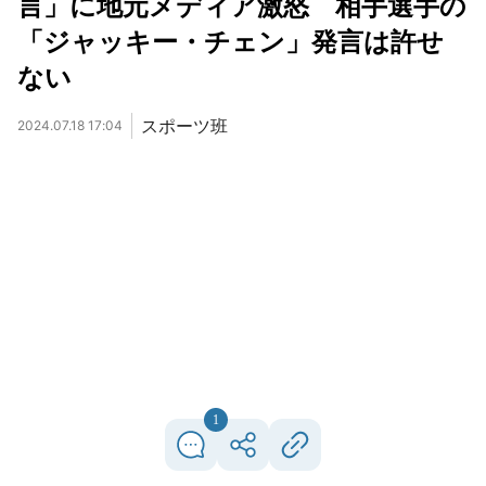
言」に地元メディア激怒 相手選手の
「ジャッキー・チェン」発言は許せ
ない
スポーツ班
2024.07.18 17:04
1