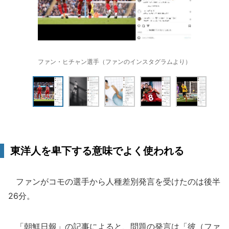
ファン・ヒチャン選手（ファンのインスタグラムより）
東洋人を卑下する意味でよく使われる
ファンがコモの選手から人種差別発言を受けたのは後半
26分。
「朝鮮日報」の記事によると、問題の発言は「彼（ファ