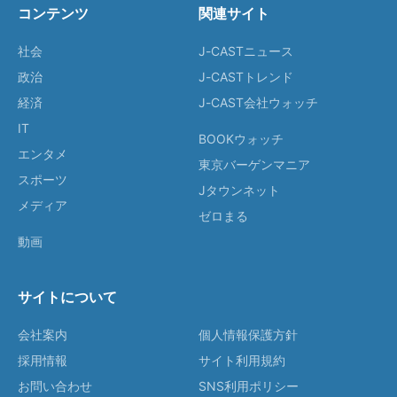
コンテンツ
関連サイト
社会
J-CASTニュース
政治
J-CASTトレンド
経済
J-CAST会社ウォッチ
IT
BOOKウォッチ
エンタメ
東京バーゲンマニア
スポーツ
Jタウンネット
メディア
ゼロまる
動画
サイトについて
会社案内
個人情報保護方針
採用情報
サイト利用規約
お問い合わせ
SNS利用ポリシー