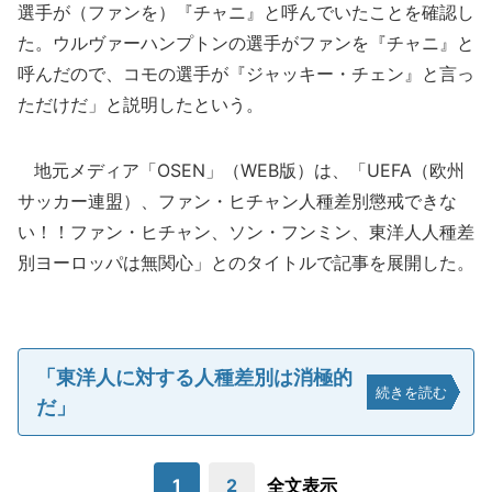
選手が（ファンを）『チャニ』と呼んでいたことを確認し
た。ウルヴァーハンプトンの選手がファンを『チャニ』と
呼んだので、コモの選手が『ジャッキー・チェン』と言っ
ただけだ」と説明したという。
地元メディア「OSEN」（WEB版）は、「UEFA（欧州
サッカー連盟）、ファン・ヒチャン人種差別懲戒できな
い！！ファン・ヒチャン、ソン・フンミン、東洋人人種差
別ヨーロッパは無関心」とのタイトルで記事を展開した。
「東洋人に対する人種差別は消極的
続きを読む
だ」
1
2
全文表示