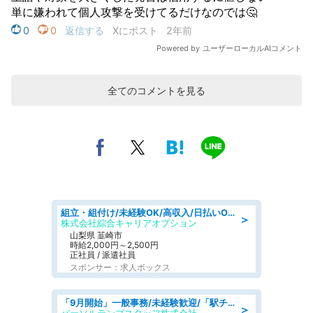
全てのコメントを見る
組立・組付け/未経験OK/高収入/日払いOK/寮費無料/日勤
＞
株式会社綜合キャリアオプション
山梨県 韮崎市
時給2,000円～2,500円
正社員 / 派遣社員
スポンサー：求人ボックス
「9月開始」一般事務/未経験歓迎/「駅チカ×18時まで!」残業なし部内の1人事務@1,450円
＞