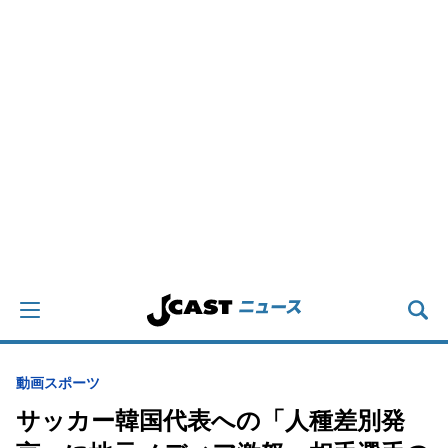
動画
スポーツ
サッカー韓国代表への「人種差別発