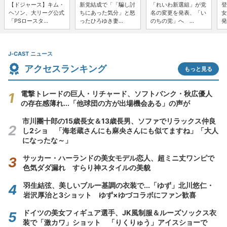
【ドジャース】キム・
新党結成で「「騙し討
「れいわ新選組」が党
登
ヘソン、大リーグ公式
ちにあった気分」と怒
名の変更を発表、「い
女
「PSロースタ...
ったひろゆき妻...
のちの党」へ ...
発
J-CAST ニュース
アクセスランキング
もっと見る
電撃トレードの巨人・リチャード、ソフトバンク・秋広優人
の存在感薄れ...「他球団の方が出場機会ある」の声が
市川團十郎の15歳長女＆13歳長男、ソファでリラックス仲良
し2ショ 「海老蔵さんにも麻央さんにも似てますね」「大人
になったな～」
サッカー・ハーランドの美女モデル恋人、超ミニ丈ワンピで
色気ダダ漏れ すらり神スタイルの美貌
羽生結弦、美しいブルー基調の衣装で...「ゆず」北川悠仁・
岩沢厚治と3ショット ゆず×ゆづコラボにファン歓喜
ドイツの美女フィギュア選手、JK風制服＆ルーズソックス衣
装で「激カワ」ショット 「りくりゅう」アイスショーで