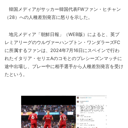
韓国メディアがサッカー韓国代表FWファン・ヒチャン
（28）への人種差別発言に怒りを示した。
地元メディア「朝鮮日報」（WEB版）によると、英プ
レミアリーグのウルヴァーハンプトン・ワンダラーズFC
に所属するファンは、2024年7月16日にスペインで行わ
れたイタリア・セリエAのコモとのプレシーズンマッチに
途中出場し、プレー中に相手選手から人種差別発言を受け
たという。