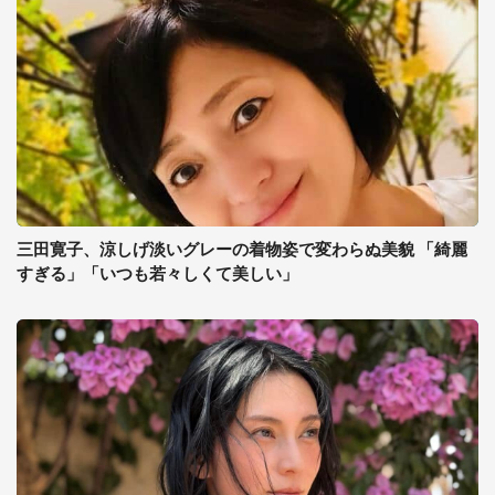
三田寛子、涼しげ淡いグレーの着物姿で変わらぬ美貌 「綺麗
すぎる」「いつも若々しくて美しい」