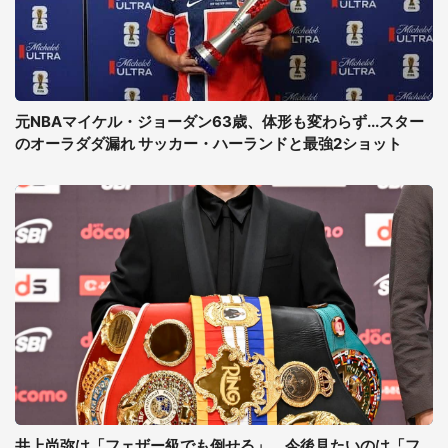
元NBAマイケル・ジョーダン63歳、体形も変わらず...スター
のオーラダダ漏れ サッカー・ハーランドと最強2ショット
井上尚弥は「フェザー級でも倒せる」、今後見たいのは「フ