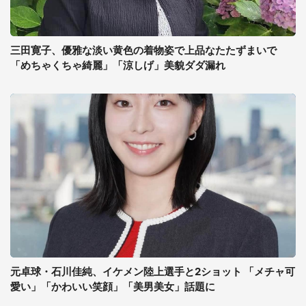
三田寛子、優雅な淡い黄色の着物姿で上品なたたずまいで
「めちゃくちゃ綺麗」「涼しげ」美貌ダダ漏れ
元卓球・石川佳純、イケメン陸上選手と2ショット 「メチャ可
愛い」「かわいい笑顔」「美男美女」話題に