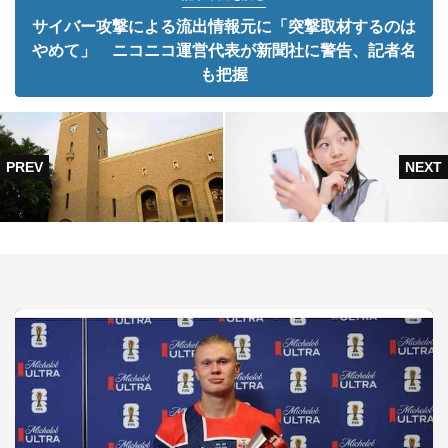
サイバー攻撃による流出情報元に「突撃取材するのは
やめて」 ニコニコ運営代表が新聞社に警告、記者名
も把握