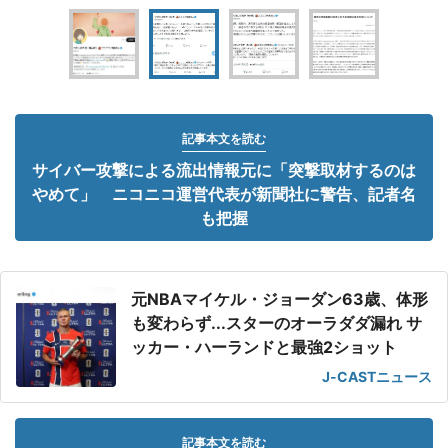
記事本文を読む
サイバー攻撃による流出情報元に「突撃取材するのは
やめて」 ニコニコ運営代表が新聞社に警告、記者名
も把握
元NBAマイケル・ジョーダン63歳、体形
も変わらず...スターのオーラダダ漏れ サ
ッカー・ハーランドと最強2ショット
J-CASTニュース
記事本文を読む