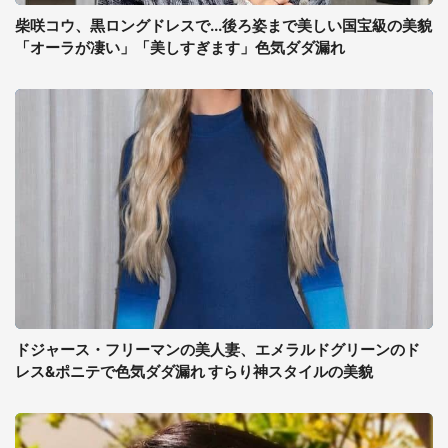
柴咲コウ、黒ロングドレスで...後ろ姿まで美しい国宝級の美貌
「オーラが凄い」「美しすぎます」色気ダダ漏れ
ドジャース・フリーマンの美人妻、エメラルドグリーンのド
レス&ポニテで色気ダダ漏れ すらり神スタイルの美貌