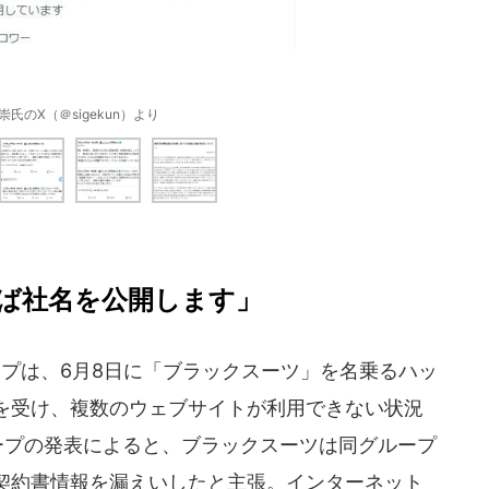
崇氏のX（＠sigekun）より
ば社名を公開します」
ープは、6月8日に「ブラックスーツ」を名乗るハッ
を受け、複数のウェブサイトが利用できない状況
ループの発表によると、ブラックスーツは同グループ
契約書情報を漏えいしたと主張。インターネット