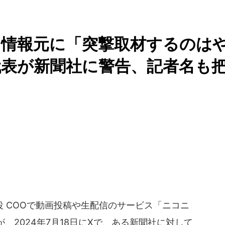
出情報元に「突撃取材するのは
表が新聞社に警告、記者名も
 COOで動画投稿や生配信のサービス「ニコニ
、2024年7月18日にXで、ある新聞社に対して