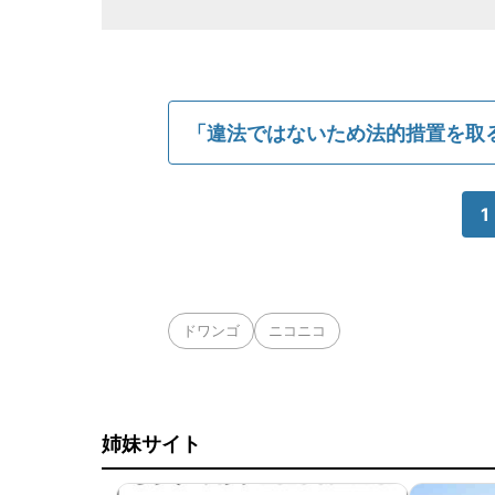
「違法ではないため法的措置を取
1
ドワンゴ
ニコニコ
姉妹サイト