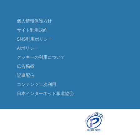
個人情報保護方針
サイト利用規約
SNS利用ポリシー
AIポリシー
クッキーの利用について
広告掲載
記事配信
コンテンツ二次利用
日本インターネット報道協会