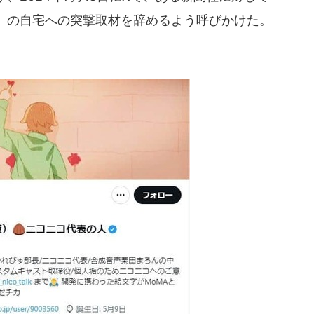
」の自宅への突撃取材を辞めるよう呼びかけた。