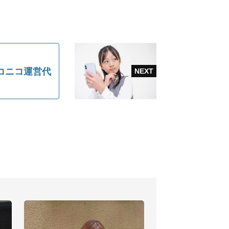
コニコ運営代