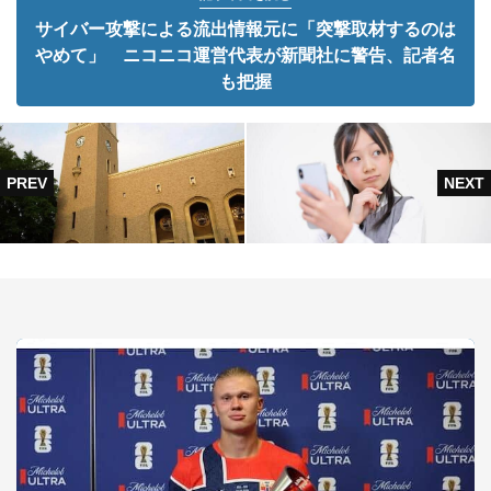
サイバー攻撃による流出情報元に「突撃取材するのは
やめて」 ニコニコ運営代表が新聞社に警告、記者名
も把握