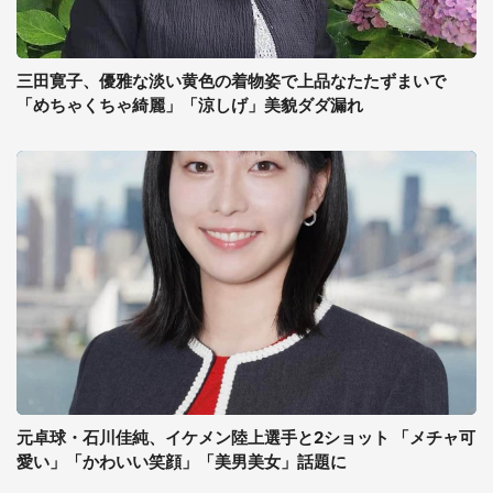
三田寛子、優雅な淡い黄色の着物姿で上品なたたずまいで
「めちゃくちゃ綺麗」「涼しげ」美貌ダダ漏れ
元卓球・石川佳純、イケメン陸上選手と2ショット 「メチャ可
愛い」「かわいい笑顔」「美男美女」話題に