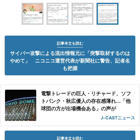
記事本文を読む
サイバー攻撃による流出情報元に「突撃取材するのは
やめて」 ニコニコ運営代表が新聞社に警告、記者名
も把握
電撃トレードの巨人・リチャード、ソフ
トバンク・秋広優人の存在感薄れ...「他
球団の方が出場機会ある」の声が
J-CASTニュース
記事本文を読む