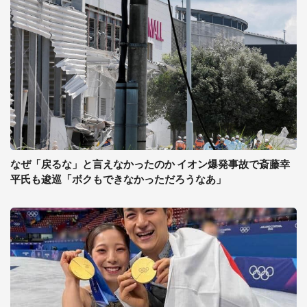
なぜ「戻るな」と言えなかったのか イオン爆発事故で斎藤幸
平氏も逡巡「ボクもできなかっただろうなあ」