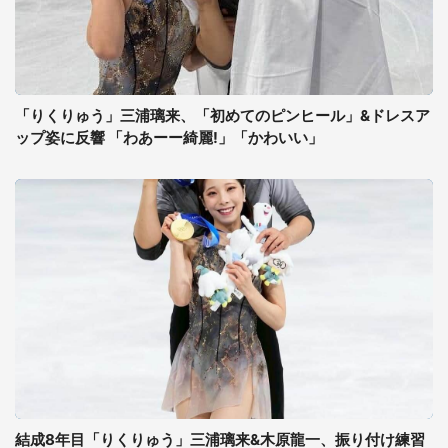
「りくりゅう」三浦璃来、「初めてのピンヒール」&ドレスア
ップ姿に反響 「わあーー綺麗!」「かわいい」
結成8年目「りくりゅう」三浦璃来&木原龍一、振り付け練習