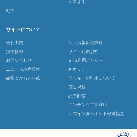
ゼロまる
動画
サイトについて
会社案内
個人情報保護方針
採用情報
サイト利用規約
お問い合わせ
SNS利用ポリシー
ニュース読者投稿
AIポリシー
編集長からの手紙
クッキーの利用について
広告掲載
記事配信
コンテンツ二次利用
日本インターネット報道協会