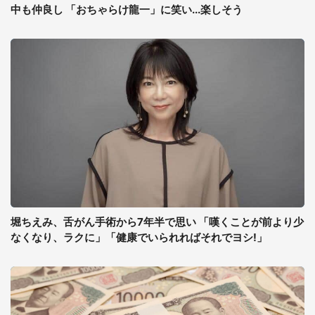
中も仲良し 「おちゃらけ龍一」に笑い...楽しそう
堀ちえみ、舌がん手術から7年半で思い 「嘆くことが前より少
なくなり、ラクに」「健康でいられればそれでヨシ!」