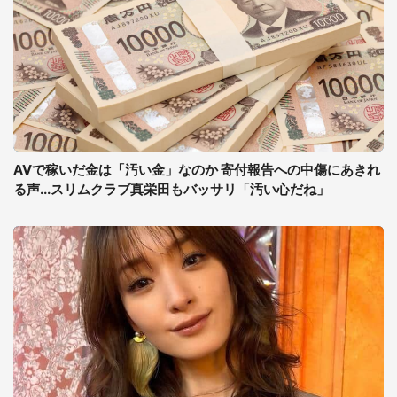
AVで稼いだ金は「汚い金」なのか 寄付報告への中傷にあきれ
る声...スリムクラブ真栄田もバッサリ「汚い心だね」