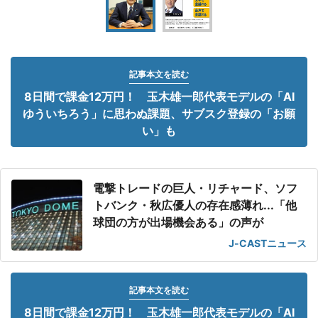
記事本文を読む
8日間で課金12万円！ 玉木雄一郎代表モデルの「AI
ゆういちろう」に思わぬ課題、サブスク登録の「お願
い」も
電撃トレードの巨人・リチャード、ソフ
トバンク・秋広優人の存在感薄れ...「他
球団の方が出場機会ある」の声が
J-CASTニュース
記事本文を読む
8日間で課金12万円！ 玉木雄一郎代表モデルの「AI