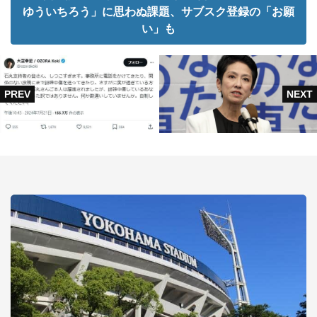
ゆういちろう」に思わぬ課題、サブスク登録の「お願
い」も