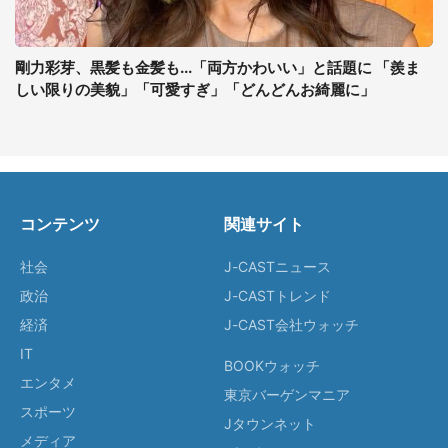
剛力彩芽、黒髪も金髪も...「両方かわいい」と話題に 「羨ま
しい限りの美貌」「可愛すぎ」「どんどんお綺麗に」
コンテンツ
関連サイト
社会
J-CASTニュース
政治
J-CASTトレンド
経済
J-CAST会社ウォッチ
IT
BOOKウォッチ
エンタメ
東京バーゲンマニア
スポーツ
Jタウンネット
メディア