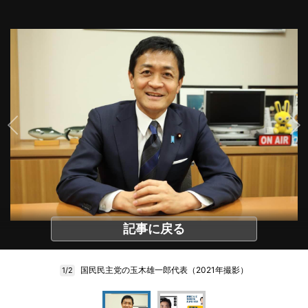
記事に戻る
国民民主党の玉木雄一郎代表（2021年撮影）
1/2