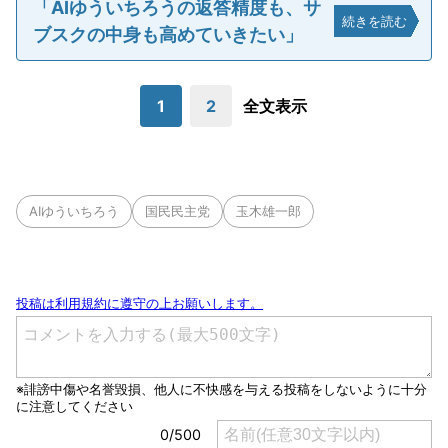
「AIゆういちろうの返答精度も、サ
続きを読む
ブスクの中身も高めていきたい」
1
2
全文表示
AIゆういちろう
国民民主党
玉木雄一郎