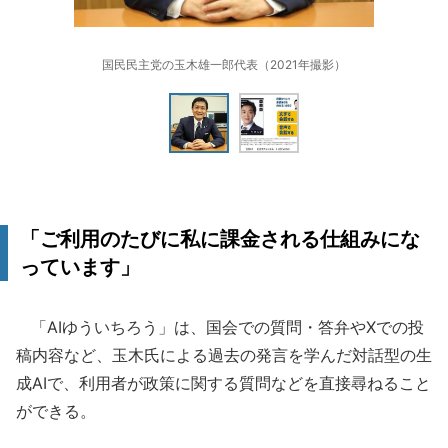
国民民主党の玉木雄一郎代表（2021年撮影）
「ご利用のたびに私に課金される仕組みにな
っています」
「AIゆういちろう」は、国会での質問・答弁やXでの投
稿内容など、玉木氏による過去の発言を学んだ対話型の生
成AIで、利用者が政策に関する質問などを直接尋ねること
ができる。