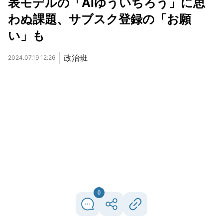
表モデルの「AIゆういちろう」に思
わぬ課題、サブスク登録の「お願
い」も
政治班
2024.07.19 12:26
0