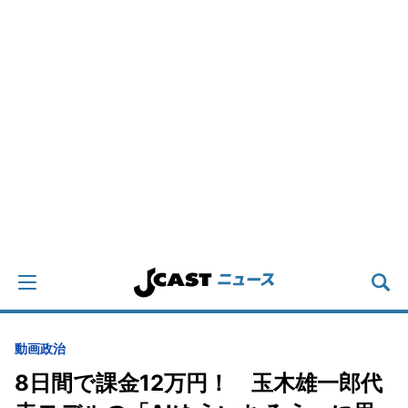
動画
政治
8日間で課金12万円！ 玉木雄一郎代