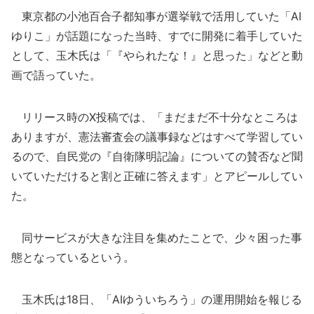
東京都の小池百合子都知事が選挙戦で活用していた「AI
ゆりこ」が話題になった当時、すでに開発に着手していた
として、玉木氏は「『やられたな！』と思った」などと動
画で語っていた。
リリース時のX投稿では、「まだまだ不十分なところは
ありますが、憲法審査会の議事録などはすべて学習してい
るので、自民党の『自衛隊明記論』についての賛否など聞
いていただけると割と正確に答えます」とアピールしてい
た。
同サービスが大きな注目を集めたことで、少々困った事
態となっているという。
玉木氏は18日、「AIゆういちろう」の運用開始を報じる