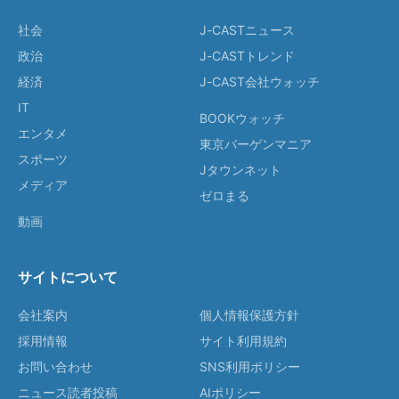
社会
J-CASTニュース
政治
J-CASTトレンド
経済
J-CAST会社ウォッチ
IT
BOOKウォッチ
エンタメ
東京バーゲンマニア
スポーツ
Jタウンネット
メディア
ゼロまる
動画
サイトについて
会社案内
個人情報保護方針
採用情報
サイト利用規約
お問い合わせ
SNS利用ポリシー
ニュース読者投稿
AIポリシー